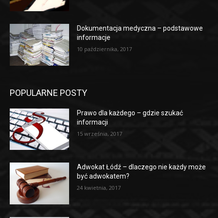
Dokumentacja medyczna – podstawowe
informacje
10 października, 2017
POPULARNE POSTY
Prawo dla każdego – gdzie szukać
informacji
15 września, 2017
Adwokat Łódź – dlaczego nie każdy może
być adwokatem?
24 kwietnia, 2017