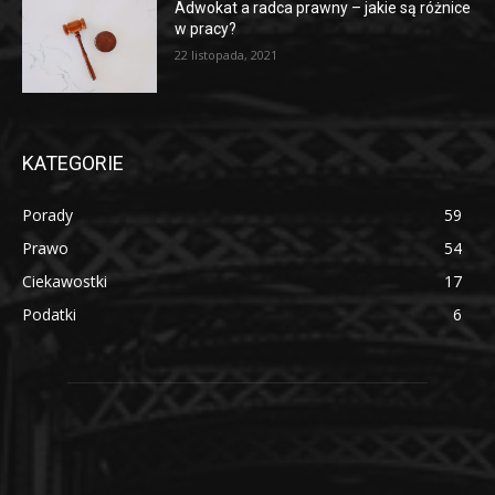
Adwokat a radca prawny – jakie są różnice
w pracy?
22 listopada, 2021
KATEGORIE
Porady
59
Prawo
54
Ciekawostki
17
Podatki
6