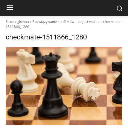
Strona główna
Rozwiązywanie konfliktów – co jest ważne
checkmate-
1511866_1280
checkmate-1511866_1280