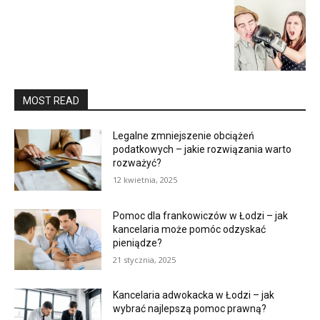
MOST READ
Legalne zmniejszenie obciążeń
podatkowych – jakie rozwiązania warto
rozważyć?
12 kwietnia, 2025
Pomoc dla frankowiczów w Łodzi – jak
kancelaria może pomóc odzyskać
pieniądze?
21 stycznia, 2025
Kancelaria adwokacka w Łodzi – jak
wybrać najlepszą pomoc prawną?