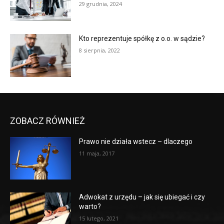
29 grudnia, 2024
Kto reprezentuje spółkę z o.o. w sądzie?
8 sierpnia, 2022
ZOBACZ RÓWNIEŻ
Prawo nie działa wstecz – dlaczego
11 maja, 2017
Adwokat z urzędu – jak się ubiegać i czy
warto?
15 lutego, 2021