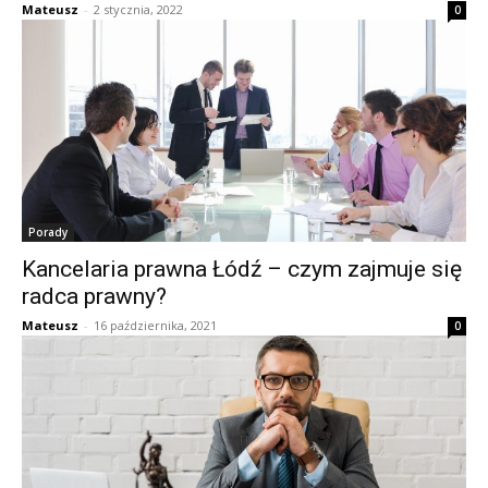
Mateusz
-
2 stycznia, 2022
0
Porady
Kancelaria prawna Łódź – czym zajmuje się
radca prawny?
Mateusz
-
16 października, 2021
0