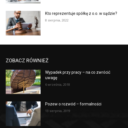
Kto reprezentuje spółkę z o.o. w sądzie?
8 sierpnia, 2022
ZOBACZ RÓWNIEŻ
Wypadek przy pracy – na co zwrócić
uwagę
6 września, 2018
Pozew o rozwód – formalności
13 sierpnia, 2019