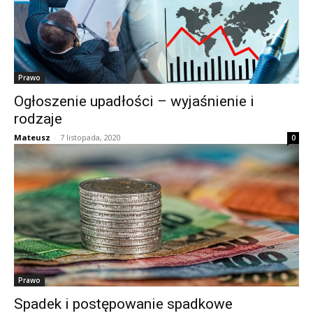
Prawo
Ogłoszenie upadłości – wyjaśnienie i
rodzaje
Mateusz
-
7 listopada, 2020
0
Prawo
Spadek i postępowanie spadkowe