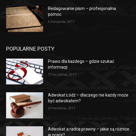
Redagowanie pism – profesjonalna
pomoc
6 listopada, 2017
POPULARNE POSTY
Prawo dla każdego – gdzie szukać
informacji
15 września, 2017
Adwokat Łódź – dlaczego nie każdy może
być adwokatem?
24 kwietnia, 2017
Adwokat a radca prawny – jakie są różnice
w pracy?