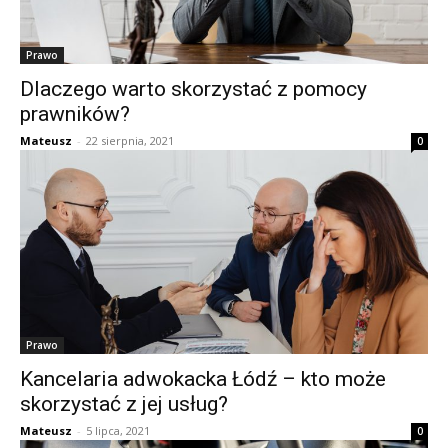
Prawo
Dlaczego warto skorzystać z pomocy
prawników?
Mateusz
-
22 sierpnia, 2021
0
Prawo
Kancelaria adwokacka Łódź – kto może
skorzystać z jej usług?
Mateusz
-
5 lipca, 2021
0