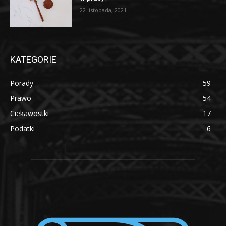
22 listopada, 2021
KATEGORIE
Porady
59
Prawo
54
Ciekawostki
17
Podatki
6