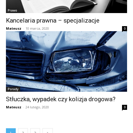
Prawo
Kancelaria prawna – specjalizacje
Mateusz
-
10 marca, 2020
0
Porady
Stłuczka, wypadek czy kolizja drogowa?
Mateusz
-
24 lutego, 2020
0