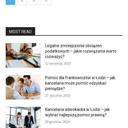
1
2
3
MOST READ
Legalne zmniejszenie obciążeń
podatkowych – jakie rozwiązania warto
rozważyć?
12 kwietnia, 2025
Pomoc dla frankowiczów w Łodzi – jak
kancelaria może pomóc odzyskać
pieniądze?
21 stycznia, 2025
Kancelaria adwokacka w Łodzi – jak
wybrać najlepszą pomoc prawną?
29 grudnia, 2024