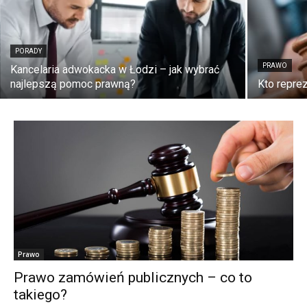
PORADY
PRAWO
Kancelaria adwokacka w Łodzi – jak wybrać
najlepszą pomoc prawną?
Kto reprez
Prawo
Prawo zamówień publicznych – co to
takiego?