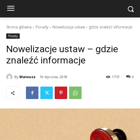
Strona główna
Porady
Nowelizacje ustaw – gdzie znaleźć informacje
Porady
Nowelizacje ustaw – gdzie
znaleźć informacje
By
Mateusz
10 stycznia, 2018
1773
0