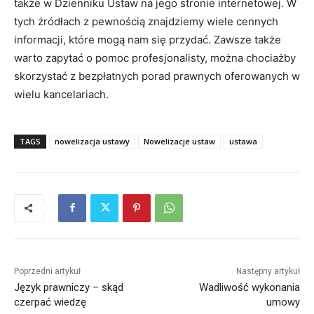
także w Dzienniku Ustaw na jego stronie internetowej. W
tych źródłach z pewnością znajdziemy wiele cennych
informacji, które mogą nam się przydać. Zawsze także
warto zapytać o pomoc profesjonalisty, można chociażby
skorzystać z bezpłatnych porad prawnych oferowanych w
wielu kancelariach.
TAGS
nowelizacja ustawy
Nowelizacje ustaw
ustawa
Poprzedni artykuł
Następny artykuł
Język prawniczy – skąd
Wadliwość wykonania
czerpać wiedzę
umowy