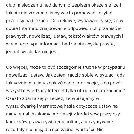
długim siedzeniu nad danym przepisem okaże się, że i
tak nic nie zrozumieliśmy warto próbować i czytać
przepisy na bieżąco. Co ciekawe, wydawałoby się, że w
dobie Internetu znajdowanie odpowiednich przepisów
prawnych, nowelizacji ustaw, tekstów aktów prawnych i
wiele tego typu informacji będzie niezwykle proste,
jednak wcale tak nie jest.
Co więcej, może to być szczególnie trudne w przypadku
nowelizacji ustaw. Jak zatem radzić sobie w sytuacji gdy
faktycznie musimy znaleźć dane informacje, a na pozór
wszystko wiedzący Internet tylko utrudnia nam zadanie?
Często zdarza się przecież, że wpisujemy w
wyszukiwarkę internetową hasła dotyczące ustaw na
dany temat, szukamy informacji z kodeksów pracy czy
kodeksów prawa cywilnego online, a otrzymywane
rezultaty nie mają dla nas żadnej wartości. Nie