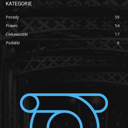
KATEGORIE
Porady
59
Prawo
54
Ciekawostki
17
Podatki
6