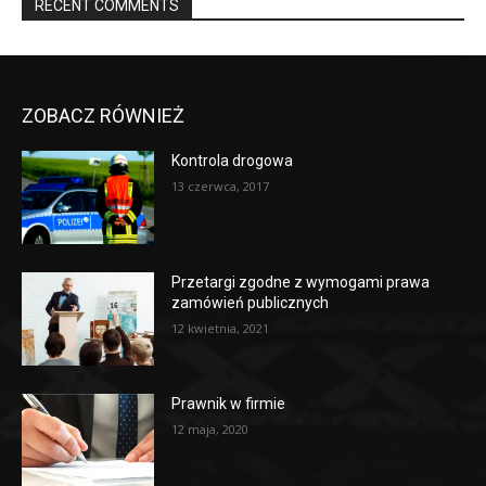
RECENT COMMENTS
ZOBACZ RÓWNIEŻ
Kontrola drogowa
13 czerwca, 2017
Przetargi zgodne z wymogami prawa
zamówień publicznych
12 kwietnia, 2021
Prawnik w firmie
12 maja, 2020