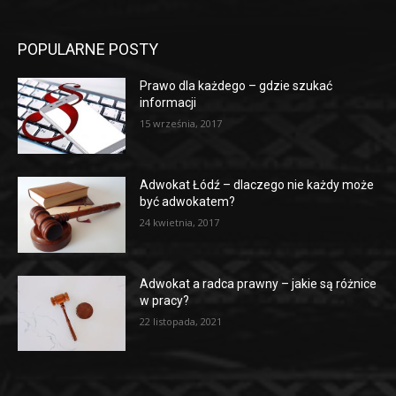
POPULARNE POSTY
Prawo dla każdego – gdzie szukać
informacji
15 września, 2017
Adwokat Łódź – dlaczego nie każdy może
być adwokatem?
24 kwietnia, 2017
Adwokat a radca prawny – jakie są różnice
w pracy?
22 listopada, 2021