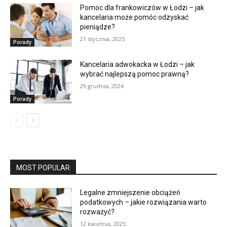
Pomoc dla frankowiczów w Łodzi – jak
kancelaria może pomóc odzyskać
pieniądze?
21 stycznia, 2025
Porady
Kancelaria adwokacka w Łodzi – jak
wybrać najlepszą pomoc prawną?
29 grudnia, 2024
Porady
MOST POPULAR
Legalne zmniejszenie obciążeń
podatkowych – jakie rozwiązania warto
rozważyć?
12 kwietnia, 2025