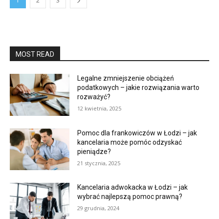
1
2
3
MOST READ
Legalne zmniejszenie obciążeń
podatkowych – jakie rozwiązania warto
rozważyć?
12 kwietnia, 2025
Pomoc dla frankowiczów w Łodzi – jak
kancelaria może pomóc odzyskać
pieniądze?
21 stycznia, 2025
Kancelaria adwokacka w Łodzi – jak
wybrać najlepszą pomoc prawną?
29 grudnia, 2024