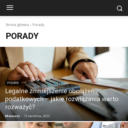
Strona główna
Porady
PORADY
PODATKI
Legalne zmniejszenie obciążeń
podatkowych – jakie rozwiązania warto
rozważyć?
Mateusz
-
12 kwietnia, 2025