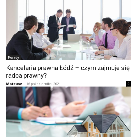
Porady
Kancelaria prawna Łódź – czym zajmuje się
radca prawny?
Mateusz
-
16 października, 2021
0