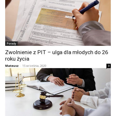
Porady
Zwolnienie z PIT – ulga dla młodych do 26
roku życia
Mateusz
-
15 września, 2020
0