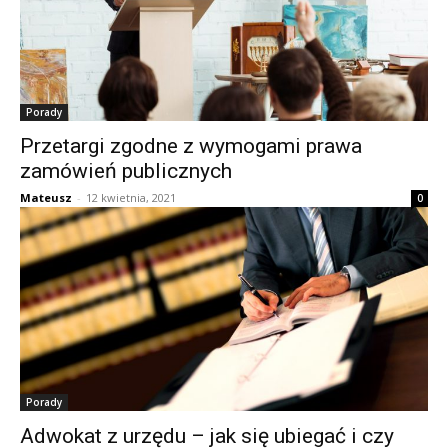
Porady
Przetargi zgodne z wymogami prawa
zamówień publicznych
Mateusz
-
12 kwietnia, 2021
0
Porady
Adwokat z urzędu – jak się ubiegać i czy