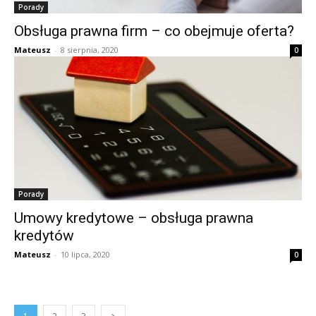
Porady
Obsługa prawna firm – co obejmuje oferta?
Mateusz
-
8 sierpnia, 2020
0
Porady
Umowy kredytowe – obsługa prawna
kredytów
Mateusz
-
10 lipca, 2020
0