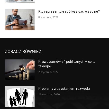
Kto reprezentuje spółkę z o.o. w sądzie?
8 sierpnia, 2022
ZOBACZ RÓWNIEŻ
Prawo zamówień publicznych – co to
takiego?
2 stycznia, 2022
Problemy z uzyskaniem rozwodu
16 stycznia, 2020