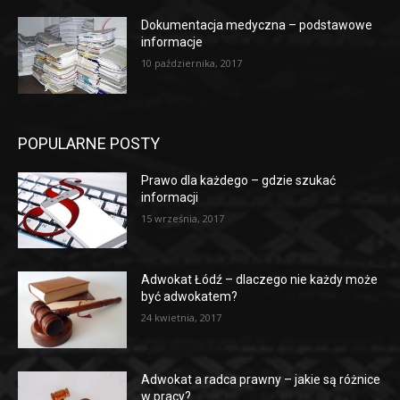
Dokumentacja medyczna – podstawowe
informacje
10 października, 2017
POPULARNE POSTY
Prawo dla każdego – gdzie szukać
informacji
15 września, 2017
Adwokat Łódź – dlaczego nie każdy może
być adwokatem?
24 kwietnia, 2017
Adwokat a radca prawny – jakie są różnice
w pracy?