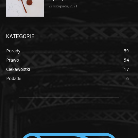
22 listopada, 2021
KATEGORIE
Porady
59
Prawo
54
Ciekawostki
17
Podatki
6