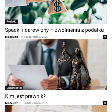
Podatki
Spadki i darowizny – zwolnienia z podatku
Mateusz
-
8 października, 2020
0
Ciekawostki
Kim jest prawnik?
Mateusz
-
6 października, 2020
0