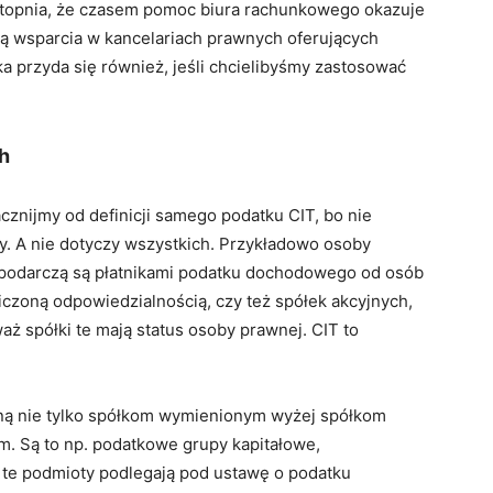
 stopnia, że czasem pomoc biura rachunkowego okazuje
ją wsparcia w kancelariach prawnych oferujących
 przyda się również, jeśli chcielibyśmy zastosować
h
cznijmy od definicji samego podatku CIT, bo nie
y. A nie dotyczy wszystkich. Przykładowo osoby
podarczą są płatnikami podatku dochodowego od osób
iczoną odpowiedzialnością, czy też spółek akcyjnych,
aż spółki te mają status osoby prawnej. CIT to
ną nie tylko spółkom wymienionym wyżej spółkom
. Są to np. podatkowe grupy kapitałowe,
e te podmioty podlegają pod ustawę o podatku