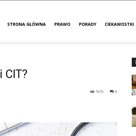
STRONA GŁÓWNA
PRAWO
PORADY
CIEKAWOSTKI
i CIT?
1975
0