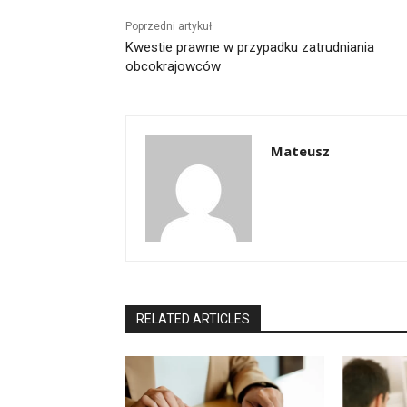
Poprzedni artykuł
Kwestie prawne w przypadku zatrudniania
obcokrajowców
Mateusz
RELATED ARTICLES