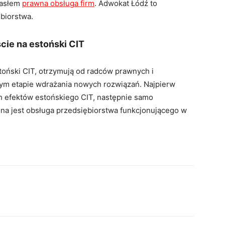
hasłem
prawna obsługa firm
. Adwokat Łódź to
biorstwa.
cie na estoński CIT
oński CIT, otrzymują od radców prawnych i
m etapie wdrażania nowych rozwiązań. Najpierw
h efektów estońskiego CIT, następnie samo
ona jest obsługa przedsiębiorstwa funkcjonującego w