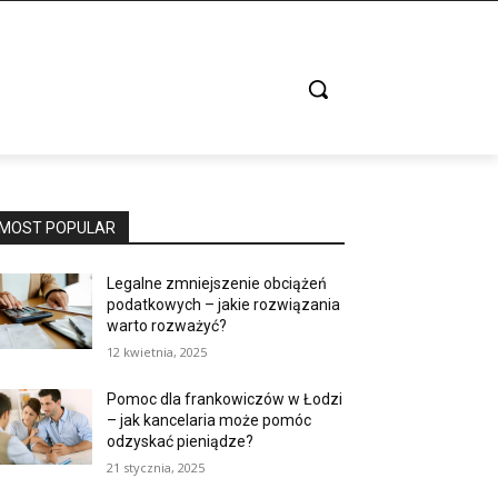
MOST POPULAR
Legalne zmniejszenie obciążeń
podatkowych – jakie rozwiązania
warto rozważyć?
12 kwietnia, 2025
Pomoc dla frankowiczów w Łodzi
– jak kancelaria może pomóc
odzyskać pieniądze?
21 stycznia, 2025