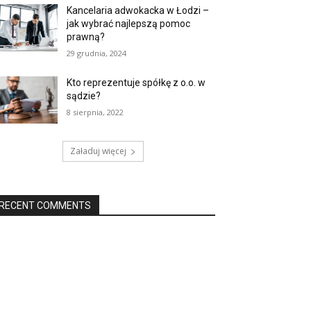
Kancelaria adwokacka w Łodzi –
jak wybrać najlepszą pomoc
prawną?
29 grudnia, 2024
Kto reprezentuje spółkę z o.o. w
sądzie?
8 sierpnia, 2022
Załaduj więcej
RECENT COMMENTS