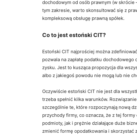
dochodowym od osób prawnym (w skrócie – u
tym zakresie, warto skonsultować się z pr
kompleksową obsługę prawną spółek.
Co to jest estoński CIT?
Estoński CIT najprościej można zdefiniować
pozwala na zapłatę podatku dochodowego 
zysku. Jest to kusząca propozycja dla wszy
albo z jakiegoś powodu nie mogą lub nie ch
Oczywiście estoński CIT nie jest dla wszys
trzeba spełnić kilka warunków. Rozwiązani
szczególnie te, które rozpoczynają nową dzi
przychody firmy, co oznacza, że z tej form
podmioty, jak i prężnie działające duże biz
zmienić formę opodatkowania i skorzystać z