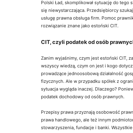
Polski Ład, skomplikował sytuację do tego
się niewystarczająca. Przedsiębiorcy szuka
usługę prawna obsługa firm. Pomoc prawnika
rozwiązanie znane jako estoński CIT.
CIT, czyli podatek od osób prawnyc
Zanim wyjaśnimy, czym jest estoński CIT, za
wszyscy wiedzą, czym on jest i kogo dotycz
prowadzące jednoosobową działalność gos
fizycznych. Ale w przypadku spółek z ogran
sytuacja wygląda inaczej. Dlaczego? Poniew
podatek dochodowy od osób prawnych.
Przepisy prawa przyznają osobowość praw
prawa handlowego, ale też innym podmiotom
stowarzyszenia, fundacje i banki. Wszystki