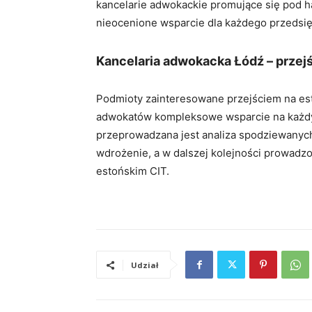
kancelarie adwokackie promujące się pod 
nieocenione wsparcie dla każdego przedsię
Kancelaria adwokacka Łódź – przejś
Podmioty zainteresowane przejściem na est
adwokatów kompleksowe wsparcie na każdy
przeprowadzana jest analiza spodziewanyc
wdrożenie, a w dalszej kolejności prowadz
estońskim CIT.
Udział