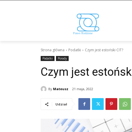
Strona główna
Podatki
Czym jest estoński CIT?
Podatki
Porady
Czym jest estońsk
By
Mateusz
21 maja, 2022
Udział