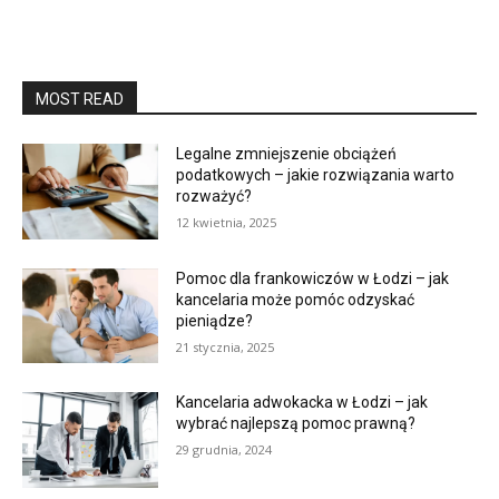
MOST READ
Legalne zmniejszenie obciążeń
podatkowych – jakie rozwiązania warto
rozważyć?
12 kwietnia, 2025
Pomoc dla frankowiczów w Łodzi – jak
kancelaria może pomóc odzyskać
pieniądze?
21 stycznia, 2025
Kancelaria adwokacka w Łodzi – jak
wybrać najlepszą pomoc prawną?
29 grudnia, 2024