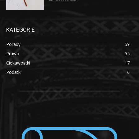
KATEGORIE
Porady
59
Prawo
54
Ciekawostki
17
Podatki
6