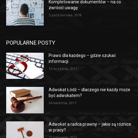
Kompletowanie dokumentów – na co
zwrócić uwagę
5 października, 2018
POPULARNE POSTY
Prawo dla każdego – gdzie szukać
informacji
15 września, 2017
Adwokat Łódź – dlaczego nie każdy może
być adwokatem?
24 kwietnia, 2017
Adwokat a radca prawny – jakie są różnice
w pracy?
22 listopada, 2021