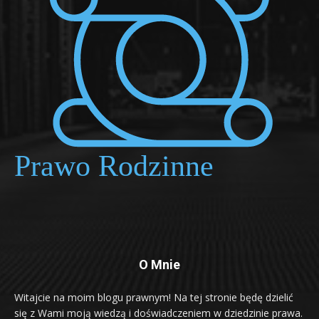
O Mnie
Witajcie na moim blogu prawnym! Na tej stronie będę dzielić
się z Wami moją wiedzą i doświadczeniem w dziedzinie prawa.