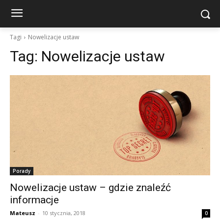
Tagi
Nowelizacje ustaw
Tag:
Nowelizacje ustaw
Porady
Nowelizacje ustaw – gdzie znaleźć
informacje
Mateusz
-
10 stycznia, 2018
0