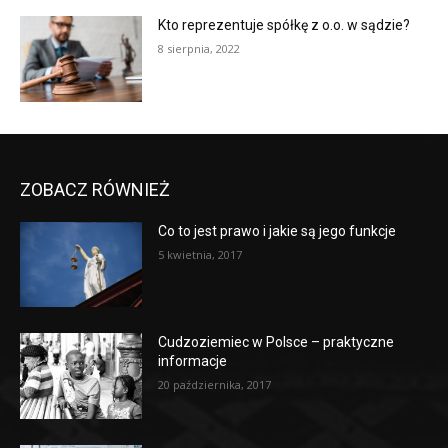
Kto reprezentuje spółkę z o.o. w sądzie?
8 sierpnia, 2022
ZOBACZ RÓWNIEŻ
Co to jest prawo i jakie są jego funkcje
5 kwietnia, 2017
Cudzoziemiec w Polsce – praktyczne
informacje
20 października, 2017