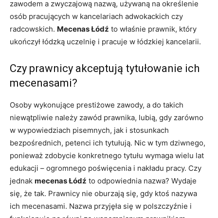
zawodem a zwyczajową nazwą, używaną na określenie
osób pracujących w kancelariach adwokackich czy
radcowskich.
Mecenas Łódź
to właśnie prawnik, który
ukończył łódzką uczelnię i pracuje w łódzkiej kancelarii.
Czy prawnicy akceptują tytułowanie ich
mecenasami?
Osoby wykonujące prestiżowe zawody, a do takich
niewątpliwie należy zawód prawnika, lubią, gdy zarówno
w wypowiedziach pisemnych, jak i stosunkach
bezpośrednich, petenci ich tytułują. Nic w tym dziwnego,
ponieważ zdobycie konkretnego tytułu wymaga wielu lat
edukacji – ogromnego poświęcenia i nakładu pracy. Czy
jednak
mecenas Łódź
to odpowiednia nazwa? Wydaje
się, że tak. Prawnicy nie oburzają się, gdy ktoś nazywa
ich mecenasami. Nazwa przyjęła się w polszczyźnie i