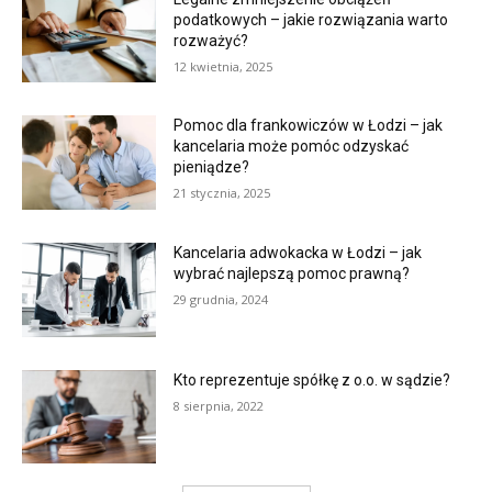
podatkowych – jakie rozwiązania warto
rozważyć?
12 kwietnia, 2025
Pomoc dla frankowiczów w Łodzi – jak
kancelaria może pomóc odzyskać
pieniądze?
21 stycznia, 2025
Kancelaria adwokacka w Łodzi – jak
wybrać najlepszą pomoc prawną?
29 grudnia, 2024
Kto reprezentuje spółkę z o.o. w sądzie?
8 sierpnia, 2022