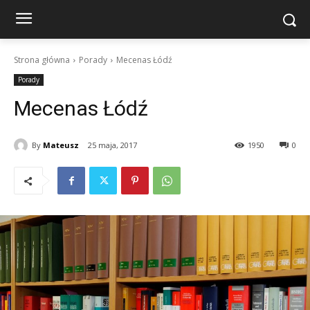
Strona główna
Porady
Mecenas Łódź
Porady
Mecenas Łódź
By
Mateusz
25 maja, 2017
1950
0