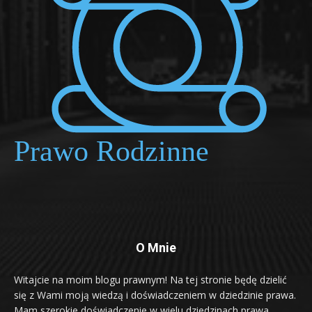
O Mnie
Witajcie na moim blogu prawnym! Na tej stronie będę dzielić
się z Wami moją wiedzą i doświadczeniem w dziedzinie prawa.
Mam szerokie doświadczenie w wielu dziedzinach prawa,