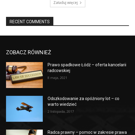
Załaduj więcej
RECENT COMMENTS
ZOBACZ RÓWNIEŻ
Prawo spadkowe Łódź – oferta kancelarii
radcowskiej
8 maja, 2021
Odszkodowanie za opóźniony lot – co
warto wiedzieć
2 listopada, 2017
Radca prawny – pomoc w zakresie prawa