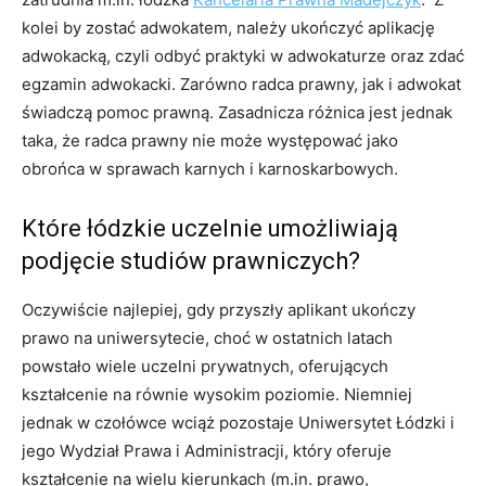
kolei by zostać adwokatem, należy ukończyć aplikację
adwokacką, czyli odbyć praktyki w adwokaturze oraz zdać
egzamin adwokacki. Zarówno radca prawny, jak i adwokat
świadczą pomoc prawną. Zasadnicza różnica jest jednak
taka, że radca prawny nie może występować jako
obrońca w sprawach karnych i karnoskarbowych.
Które łódzkie uczelnie umożliwiają
podjęcie studiów prawniczych?
Oczywiście najlepiej, gdy przyszły aplikant ukończy
prawo na uniwersytecie, choć w ostatnich latach
powstało wiele uczelni prywatnych, oferujących
kształcenie na równie wysokim poziomie. Niemniej
jednak w czołówce wciąż pozostaje Uniwersytet Łódzki i
jego Wydział Prawa i Administracji, który oferuje
kształcenie na wielu kierunkach (m.in. prawo,