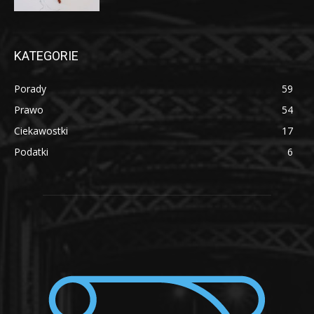
KATEGORIE
Porady
59
Prawo
54
Ciekawostki
17
Podatki
6