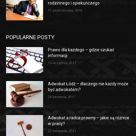
rodzinnego i opiekuńczego
11 października, 2019
POPULARNE POSTY
Prawo dla każdego – gdzie szukać
informacji
15 września, 2017
Adwokat Łódź – dlaczego nie każdy może
być adwokatem?
24 kwietnia, 2017
Adwokat a radca prawny – jakie są różnice
w pracy?
22 listopada, 2021