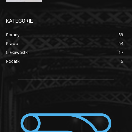
KATEGORIE
Porady
59
Prawo
54
Ciekawostki
17
Podatki
6