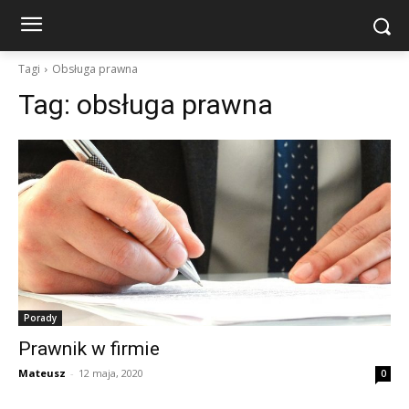
Tagi
Obsługa prawna
Tag:
obsługa prawna
Porady
Prawnik w firmie
Mateusz
-
12 maja, 2020
0