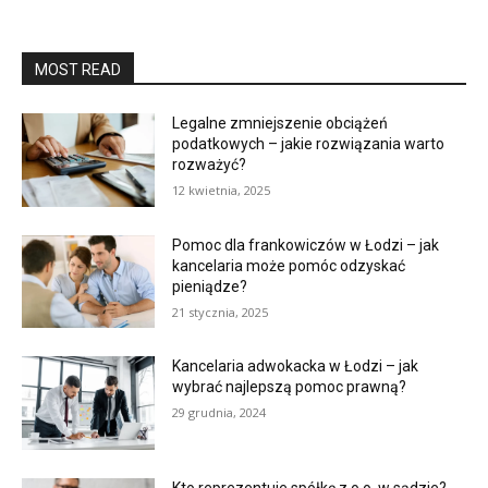
MOST READ
Legalne zmniejszenie obciążeń
podatkowych – jakie rozwiązania warto
rozważyć?
12 kwietnia, 2025
Pomoc dla frankowiczów w Łodzi – jak
kancelaria może pomóc odzyskać
pieniądze?
21 stycznia, 2025
Kancelaria adwokacka w Łodzi – jak
wybrać najlepszą pomoc prawną?
29 grudnia, 2024