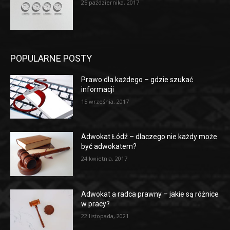
25 października, 2017
POPULARNE POSTY
Prawo dla każdego – gdzie szukać
informacji
15 września, 2017
Adwokat Łódź – dlaczego nie każdy może
być adwokatem?
24 kwietnia, 2017
Adwokat a radca prawny – jakie są różnice
w pracy?
22 listopada, 2021