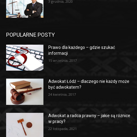
3 grudnia, 2020
POPULARNE POSTY
Prawo dla każdego – gdzie szukać
informacji
15 września, 2017
Adwokat Łódź – dlaczego nie każdy może
być adwokatem?
24 kwietnia, 2017
Adwokat a radca prawny – jakie są różnice
w pracy?
22 listopada, 2021