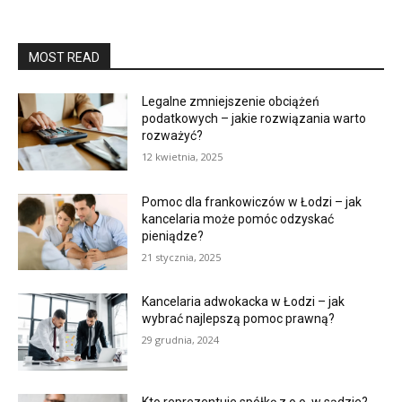
MOST READ
Legalne zmniejszenie obciążeń
podatkowych – jakie rozwiązania warto
rozważyć?
12 kwietnia, 2025
Pomoc dla frankowiczów w Łodzi – jak
kancelaria może pomóc odzyskać
pieniądze?
21 stycznia, 2025
Kancelaria adwokacka w Łodzi – jak
wybrać najlepszą pomoc prawną?
29 grudnia, 2024