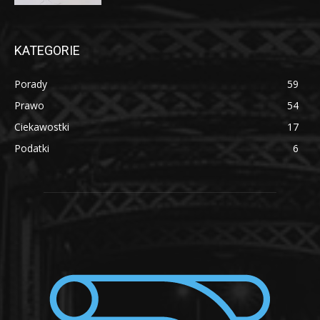
KATEGORIE
Porady
59
Prawo
54
Ciekawostki
17
Podatki
6