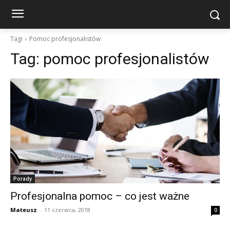
Tagi
Pomoc profesjonalistów
Tag:
pomoc profesjonalistów
Porady
Profesjonalna pomoc – co jest ważne
Mateusz
-
11 czerwca, 2018
0