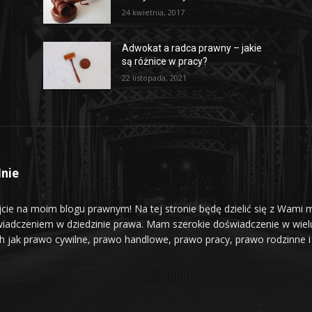
24 kwietnia, 2017
Adwokat a radca prawny – jakie
są różnice w pracy?
22 listopada, 2021
nie
jcie na moim blogu prawnym! Na tej stronie będę dzielić się z Wami 
iadczeniem w dziedzinie prawa. Mam szerokie doświadczenie w wiel
ch jak prawo cywilne, prawo handlowe, prawo pracy, prawo rodzinne i 