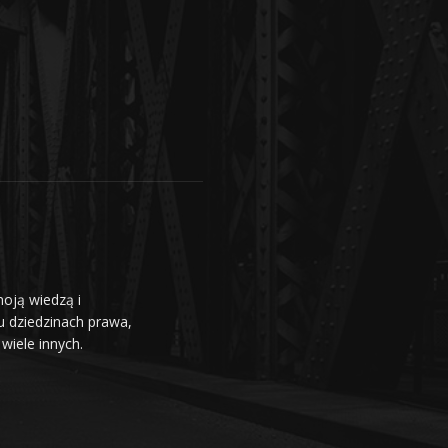
moją wiedzą i
u dziedzinach prawa,
wiele innych.