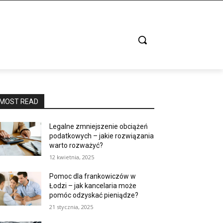
MOST READ
Legalne zmniejszenie obciążeń
podatkowych – jakie rozwiązania
warto rozważyć?
12 kwietnia, 2025
Pomoc dla frankowiczów w
Łodzi – jak kancelaria może
pomóc odzyskać pieniądze?
21 stycznia, 2025