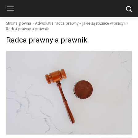
Strona główna
Adwokat a radca prawny – jakie są różnice w pracy?
Radca prawny a prawnik
Radca prawny a prawnik