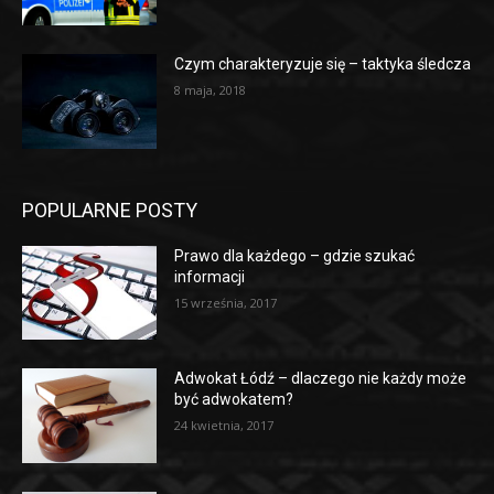
Czym charakteryzuje się – taktyka śledcza
8 maja, 2018
POPULARNE POSTY
Prawo dla każdego – gdzie szukać
informacji
15 września, 2017
Adwokat Łódź – dlaczego nie każdy może
być adwokatem?
24 kwietnia, 2017