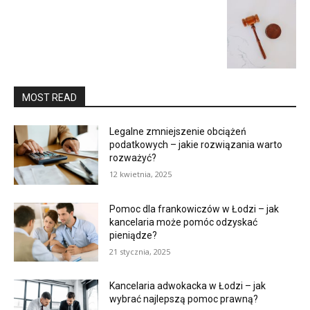
MOST READ
Legalne zmniejszenie obciążeń
podatkowych – jakie rozwiązania warto
rozważyć?
12 kwietnia, 2025
Pomoc dla frankowiczów w Łodzi – jak
kancelaria może pomóc odzyskać
pieniądze?
21 stycznia, 2025
Kancelaria adwokacka w Łodzi – jak
wybrać najlepszą pomoc prawną?