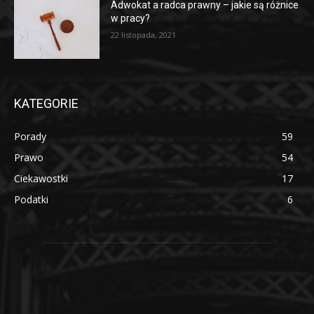
Adwokat a radca prawny – jakie są różnice
w pracy?
22 listopada, 2021
KATEGORIE
Porady
59
Prawo
54
Ciekawostki
17
Podatki
6