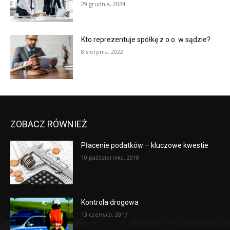
29 grudnia, 2024
Kto reprezentuje spółkę z o.o. w sądzie?
8 sierpnia, 2022
ZOBACZ RÓWNIEŻ
Płacenie podatków – kluczowe kwestie
10 października, 2018
Kontrola drogowa
13 czerwca, 2017