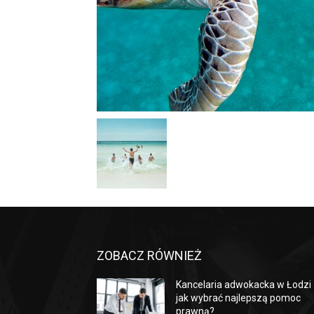
ZOBACZ RÓWNIEŻ
Kancelaria adwokacka w Łodzi
jak wybrać najlepszą pomoc
prawną?