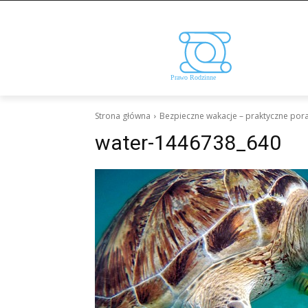
Strona główna
Bezpieczne wakacje – praktyczne por
water-1446738_640