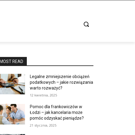
MOST READ
Legalne zmniejszenie obciążeń
podatkowych – jakie rozwiązania
warto rozważyć?
12 kwietnia, 2025
Pomoc dla frankowiczów w
Łodzi – jak kancelaria może
pomóc odzyskać pieniądze?
21 stycznia, 2025