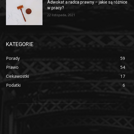
Adwokat a radca prawny – jakie są różnice
w pracy?
22 listopada, 2021
KATEGORIE
Porady
59
Prawo
54
Ciekawostki
17
Podatki
6