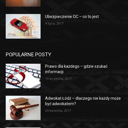
Ubezpieczenie OC – co to jest
4 lipca, 2017
POPULARNE POSTY
Prawo dla każdego – gdzie szukać
informacji
15 września, 2017
Adwokat Łódź – dlaczego nie każdy może
być adwokatem?
24 kwietnia, 2017