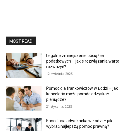
MOST READ
Legalne zmniejszenie obciążeń
podatkowych – jakie rozwiązania warto
rozważyć?
12 kwietnia, 2025
Pomoc dla frankowiczów w Łodzi – jak
kancelaria może pomóc odzyskać
pieniądze?
21 stycznia, 2025
Kancelaria adwokacka w Łodzi – jak
wybrać najlepszą pomoc prawną?