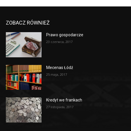
ZOBACZ RÓWNIEŻ
Prawo gospodarcze
23 czerwca, 2017
Mecenas Łódź
25 maja, 2017
Kredyt we frankach
27 listopada, 2017