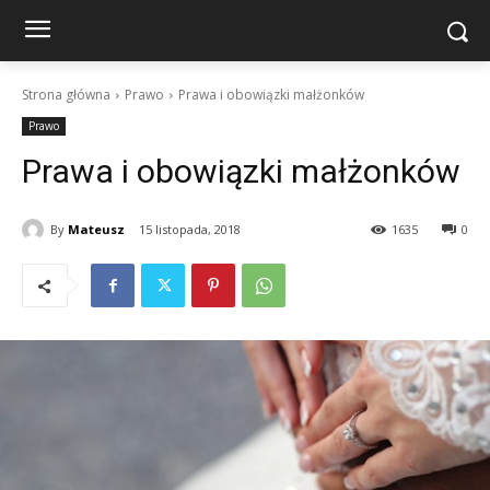
Strona główna
Prawo
Prawa i obowiązki małżonków
Prawo
Prawa i obowiązki małżonków
By
Mateusz
15 listopada, 2018
1635
0