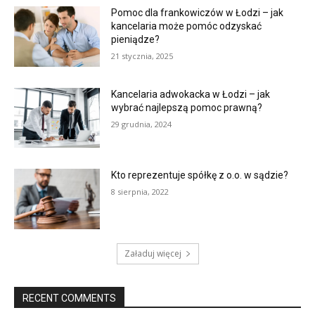
Pomoc dla frankowiczów w Łodzi – jak
kancelaria może pomóc odzyskać
pieniądze?
21 stycznia, 2025
Kancelaria adwokacka w Łodzi – jak
wybrać najlepszą pomoc prawną?
29 grudnia, 2024
Kto reprezentuje spółkę z o.o. w sądzie?
8 sierpnia, 2022
Załaduj więcej
RECENT COMMENTS