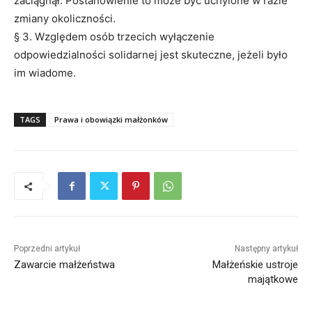
zaciągnął. Postanowienie to może być uchylone w razie
zmiany okoliczności.
§ 3. Względem osób trzecich wyłączenie
odpowiedzialności solidarnej jest skuteczne, jeżeli było
im wiadome.
TAGS
Prawa i obowiązki małżonków
Poprzedni artykuł
Następny artykuł
Zawarcie małżeństwa
Małżeńskie ustroje
majątkowe