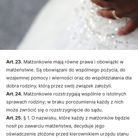
Art. 23.
Małżonkowie mają równe prawa i obowiązki w
małżeństwie. Są obowiązani do wspólnego pożycia, do
wzajemnej pomocy i wierności oraz do współdziałania dla
dobra rodziny, którą przez swój związek założyli.
Art. 24.
Małżonkowie rozstrzygają wspólnie o istotnych
sprawach rodziny; w braku porozumienia każdy z nich
może zwrócić się o rozstrzygnięcie do sądu.
Art. 25.
§ 1. O nazwisku, które każdy z małżonków będzie
nosił po zawarciu małżeństwa, decyduje jego
oświadczenie złożone przed kierownikiem urzędu stanu