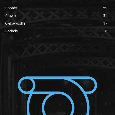
Porady
59
Prawo
54
Ciekawostki
17
Podatki
6