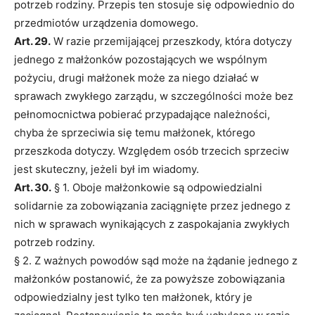
potrzeb rodziny. Przepis ten stosuje się odpowiednio do
przedmiotów urządzenia domowego.
Art. 29.
W razie przemijającej przeszkody, która dotyczy
jednego z małżonków pozostających we wspólnym
pożyciu, drugi małżonek może za niego działać w
sprawach zwykłego zarządu, w szczególności może bez
pełnomocnictwa pobierać przypadające należności,
chyba że sprzeciwia się temu małżonek, którego
przeszkoda dotyczy. Względem osób trzecich sprzeciw
jest skuteczny, jeżeli był im wiadomy.
Art. 30.
§ 1. Oboje małżonkowie są odpowiedzialni
solidarnie za zobowiązania zaciągnięte przez jednego z
nich w sprawach wynikających z zaspokajania zwykłych
potrzeb rodziny.
§ 2. Z ważnych powodów sąd może na żądanie jednego z
małżonków postanowić, że za powyższe zobowiązania
odpowiedzialny jest tylko ten małżonek, który je