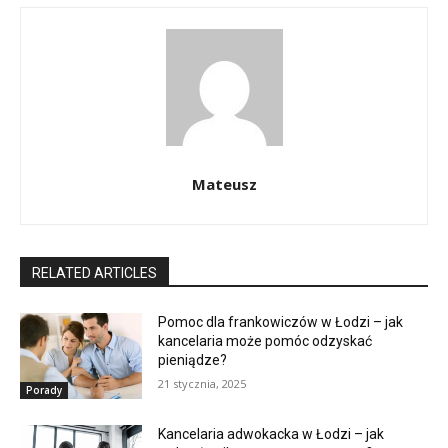
Mateusz
RELATED ARTICLES
Pomoc dla frankowiczów w Łodzi – jak
kancelaria może pomóc odzyskać
pieniądze?
21 stycznia, 2025
Porady
Kancelaria adwokacka w Łodzi – jak