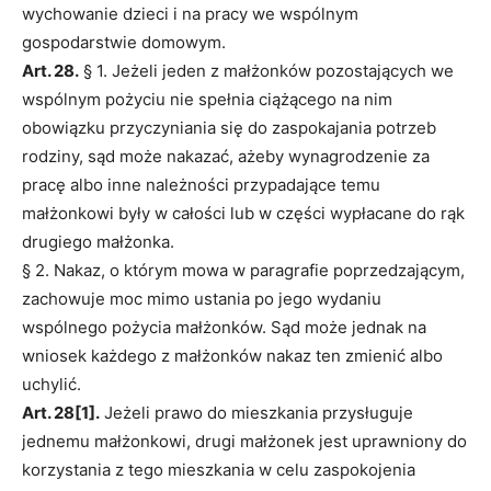
wychowanie dzieci i na pracy we wspólnym
gospodarstwie domowym.
Art. 28.
§ 1. Jeżeli jeden z małżonków pozostających we
wspólnym pożyciu nie spełnia ciążącego na nim
obowiązku przyczyniania się do zaspokajania potrzeb
rodziny, sąd może nakazać, ażeby wynagrodzenie za
pracę albo inne należności przypadające temu
małżonkowi były w całości lub w części wypłacane do rąk
drugiego małżonka.
§ 2. Nakaz, o którym mowa w paragrafie poprzedzającym,
zachowuje moc mimo ustania po jego wydaniu
wspólnego pożycia małżonków. Sąd może jednak na
wniosek każdego z małżonków nakaz ten zmienić albo
uchylić.
Art. 28[1].
Jeżeli prawo do mieszkania przysługuje
jednemu małżonkowi, drugi małżonek jest uprawniony do
korzystania z tego mieszkania w celu zaspokojenia