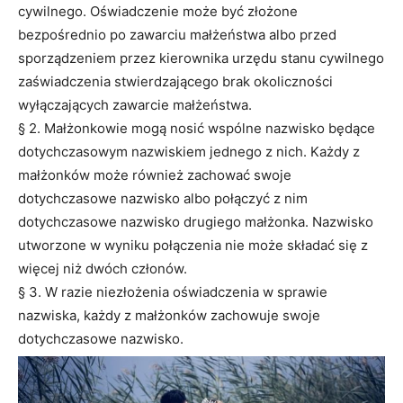
cywilnego. Oświadczenie może być złożone
bezpośrednio po zawarciu małżeństwa albo przed
sporządzeniem przez kierownika urzędu stanu cywilnego
zaświadczenia stwierdzającego brak okoliczności
wyłączających zawarcie małżeństwa.
§ 2. Małżonkowie mogą nosić wspólne nazwisko będące
dotychczasowym nazwiskiem jednego z nich. Każdy z
małżonków może również zachować swoje
dotychczasowe nazwisko albo połączyć z nim
dotychczasowe nazwisko drugiego małżonka. Nazwisko
utworzone w wyniku połączenia nie może składać się z
więcej niż dwóch członów.
§ 3. W razie niezłożenia oświadczenia w sprawie
nazwiska, każdy z małżonków zachowuje swoje
dotychczasowe nazwisko.