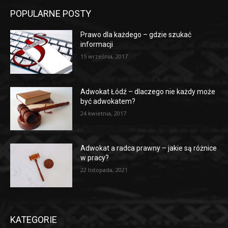
POPULARNE POSTY
Prawo dla każdego – gdzie szukać
informacji
15 września, 2017
Adwokat Łódź – dlaczego nie każdy może
być adwokatem?
24 kwietnia, 2017
Adwokat a radca prawny – jakie są różnice
w pracy?
22 listopada, 2021
KATEGORIE