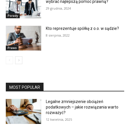
wybrać najlepszą pomoc prawną?
29 grudnia, 2024
Porady
Kto reprezentuje spółkę z o.o. w sądzie?
8 sierpnia, 2022
Prawo
MOST POPULAR
Legalne zmniejszenie obciążeń
podatkowych – jakie rozwiązania warto
rozważyć?
12 kwietnia, 2025