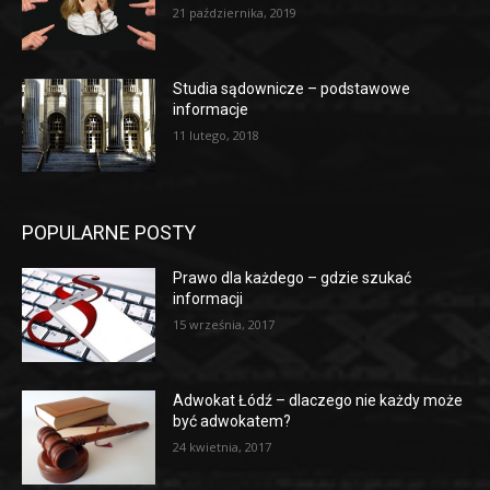
21 października, 2019
Studia sądownicze – podstawowe
informacje
11 lutego, 2018
POPULARNE POSTY
Prawo dla każdego – gdzie szukać
informacji
15 września, 2017
Adwokat Łódź – dlaczego nie każdy może
być adwokatem?
24 kwietnia, 2017