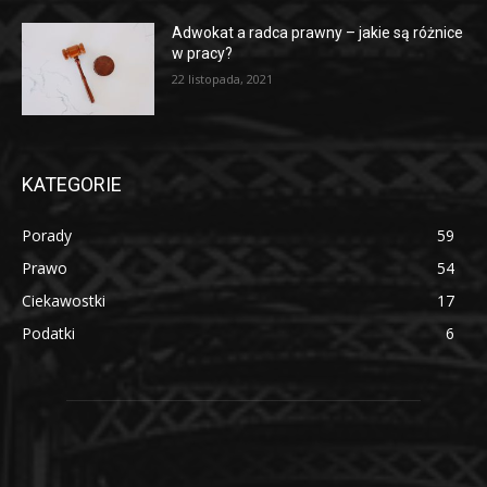
Adwokat a radca prawny – jakie są różnice
w pracy?
22 listopada, 2021
KATEGORIE
Porady
59
Prawo
54
Ciekawostki
17
Podatki
6