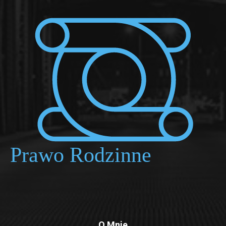
O Mnie