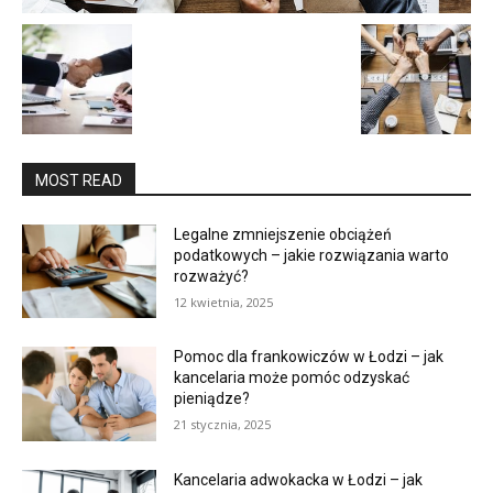
MOST READ
Legalne zmniejszenie obciążeń
podatkowych – jakie rozwiązania warto
rozważyć?
12 kwietnia, 2025
Pomoc dla frankowiczów w Łodzi – jak
kancelaria może pomóc odzyskać
pieniądze?
21 stycznia, 2025
Kancelaria adwokacka w Łodzi – jak