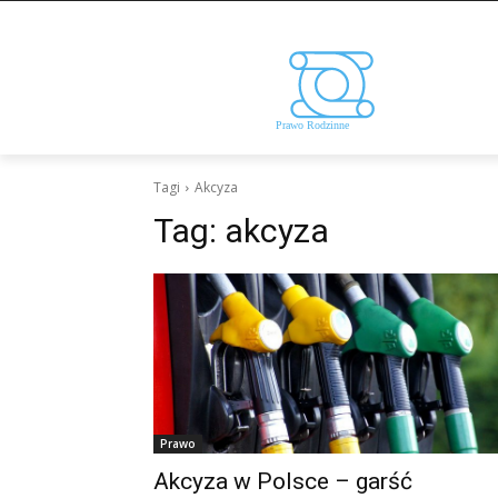
Tagi
Akcyza
Tag:
akcyza
Prawo
Akcyza w Polsce – garść