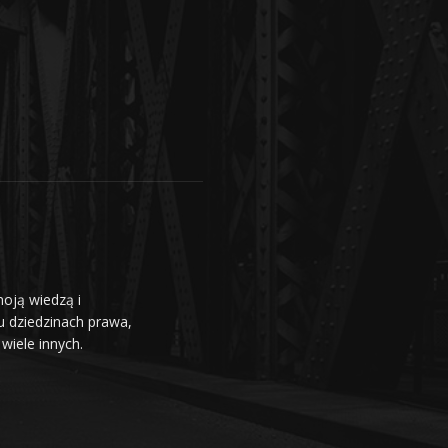
moją wiedzą i
u dziedzinach prawa,
wiele innych.