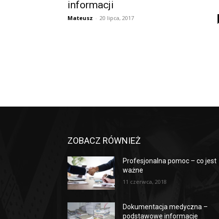
informacji
Mateusz
-
20 lipca, 2017
ZOBACZ RÓWNIEŻ
Profesjonalna pomoc – co jest
ważne
11 czerwca, 2018
Dokumentacja medyczna –
podstawowe informacje