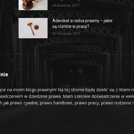
24 kwietnia, 2017
Adwokat a radca prawny – jakie
są różnice w pracy?
22 listopada, 2021
nie
jcie na moim blogu prawnym! Na tej stronie będę dzielić się z Wami 
iadczeniem w dziedzinie prawa. Mam szerokie doświadczenie w wiel
ch jak prawo cywilne, prawo handlowe, prawo pracy, prawo rodzinne i 