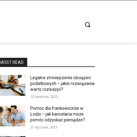
MOST READ
Legalne zmniejszenie obciążeń
podatkowych – jakie rozwiązania
warto rozważyć?
12 kwietnia, 2025
Pomoc dla frankowiczów w
Łodzi – jak kancelaria może
pomóc odzyskać pieniądze?
21 stycznia, 2025