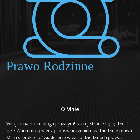
O Mnie
Witajcie na moim blogu prawnym! Na tej stronie będę dzielić
się z Wami moją wiedzą i doświadczeniem w dziedzinie prawa.
Mam szerokie doświadczenie w wielu dziedzinach prawa,