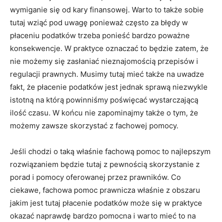
wymiganie się od kary finansowej. Warto to także sobie
tutaj wziąć pod uwagę ponieważ często za błędy w
płaceniu podatków trzeba ponieść bardzo poważne
konsekwencje. W praktyce oznaczać to będzie zatem, że
nie możemy się zasłaniać nieznajomością przepisów i
regulacji prawnych. Musimy tutaj mieć także na uwadze
fakt, że płacenie podatków jest jednak sprawą niezwykle
istotną na którą powinniśmy poświęcać wystarczającą
ilość czasu. W końcu nie zapominajmy także o tym, że
możemy zawsze skorzystać z fachowej pomocy.
Jeśli chodzi o taką właśnie fachową pomoc to najlepszym
rozwiązaniem będzie tutaj z pewnością skorzystanie z
porad i pomocy oferowanej przez prawników. Co
ciekawe, fachowa pomoc prawnicza właśnie z obszaru
jakim jest tutaj płacenie podatków może się w praktyce
okazać naprawdę bardzo pomocna i warto mieć to na