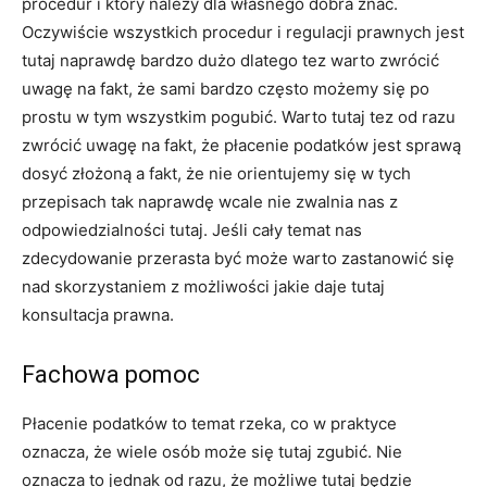
procedur i który należy dla własnego dobra znać.
Oczywiście wszystkich procedur i regulacji prawnych jest
tutaj naprawdę bardzo dużo dlatego tez warto zwrócić
uwagę na fakt, że sami bardzo często możemy się po
prostu w tym wszystkim pogubić. Warto tutaj tez od razu
zwrócić uwagę na fakt, że płacenie podatków jest sprawą
dosyć złożoną a fakt, że nie orientujemy się w tych
przepisach tak naprawdę wcale nie zwalnia nas z
odpowiedzialności tutaj. Jeśli cały temat nas
zdecydowanie przerasta być może warto zastanowić się
nad skorzystaniem z możliwości jakie daje tutaj
konsultacja prawna.
Fachowa pomoc
Płacenie podatków to temat rzeka, co w praktyce
oznacza, że wiele osób może się tutaj zgubić. Nie
oznacza to jednak od razu, że możliwe tutaj będzie