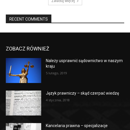
Załaduj więcej
RECENT COMMENTS
ZOBACZ RÓWNIEŻ
Należy usprawnić sądownictwo w naszym
kraju
5 lutego, 2019
Język prawniczy – skąd czerpać wiedzę
4 stycznia, 2018
Kancelaria prawna – specjalizacje