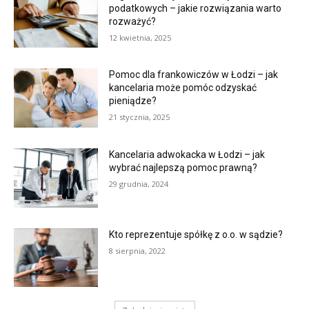
podatkowych – jakie rozwiązania warto
rozważyć?
12 kwietnia, 2025
Pomoc dla frankowiczów w Łodzi – jak
kancelaria może pomóc odzyskać
pieniądze?
21 stycznia, 2025
Kancelaria adwokacka w Łodzi – jak
wybrać najlepszą pomoc prawną?
29 grudnia, 2024
Kto reprezentuje spółkę z o.o. w sądzie?
8 sierpnia, 2022