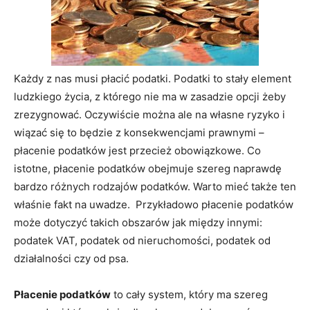
Każdy z nas musi płacić podatki. Podatki to stały element
ludzkiego życia, z którego nie ma w zasadzie opcji żeby
zrezygnować. Oczywiście można ale na własne ryzyko i
wiązać się to będzie z konsekwencjami prawnymi –
płacenie podatków jest przecież obowiązkowe. Co
istotne, płacenie podatków obejmuje szereg naprawdę
bardzo różnych rodzajów podatków. Warto mieć także ten
właśnie fakt na uwadze. Przykładowo płacenie podatków
może dotyczyć takich obszarów jak między innymi:
podatek VAT, podatek od nieruchomości, podatek od
działalności czy od psa.
Płacenie podatków
to cały system, który ma szereg