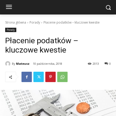
Strona główna
Porady
Płacenie podatków – kluczowe kwestie
Porady
Płacenie podatków –
kluczowe kwestie
By
Mateusz
10 października, 2018
2013
0