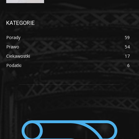
KATEGORIE
Porady
59
Prawo
54
Ciekawostki
17
Podatki
6