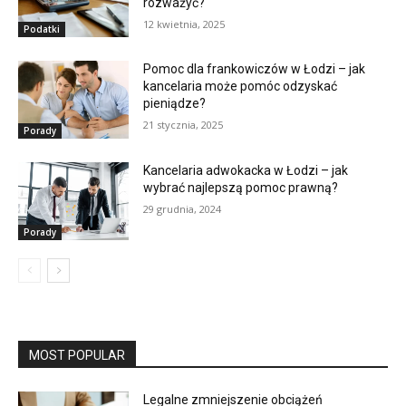
rozważyć?
12 kwietnia, 2025
Podatki
Pomoc dla frankowiczów w Łodzi – jak
kancelaria może pomóc odzyskać
pieniądze?
21 stycznia, 2025
Porady
Kancelaria adwokacka w Łodzi – jak
wybrać najlepszą pomoc prawną?
29 grudnia, 2024
Porady
MOST POPULAR
Legalne zmniejszenie obciążeń