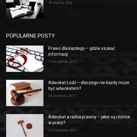
10 marca, 2020
POPULARNE POSTY
Prawo dla każdego – gdzie szukać
informacji
15 września, 2017
Adwokat Łódź – dlaczego nie każdy może
być adwokatem?
24 kwietnia, 2017
Adwokat a radca prawny – jakie są różnice
w pracy?
22 listopada, 2021