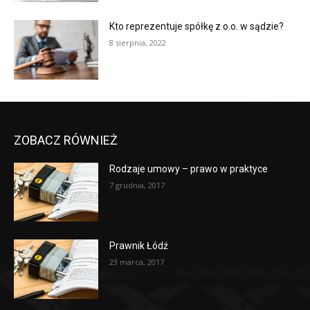
Kto reprezentuje spółkę z o.o. w sądzie?
8 sierpnia, 2022
ZOBACZ RÓWNIEŻ
Rodzaje umowy – prawo w praktyce
7 grudnia, 2017
Prawnik Łódź
23 marca, 2017