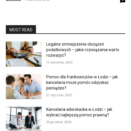
MOST READ
Legalne zmniejszenie obciążeń
podatkowych – jakie rozwiązania warto
rozważyć?
12 kwietnia, 2025
Pomoc dla frankowiczów w Łodzi – jak
kancelaria może pomóc odzyskać
pieniądze?
21 stycznia, 2025
Kancelaria adwokacka w Łodzi – jak
wybrać najlepszą pomoc prawną?
29 grudnia, 2024