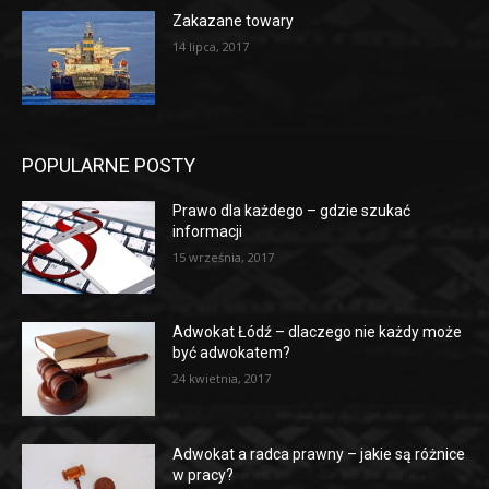
Zakazane towary
14 lipca, 2017
POPULARNE POSTY
Prawo dla każdego – gdzie szukać
informacji
15 września, 2017
Adwokat Łódź – dlaczego nie każdy może
być adwokatem?
24 kwietnia, 2017
Adwokat a radca prawny – jakie są różnice
w pracy?