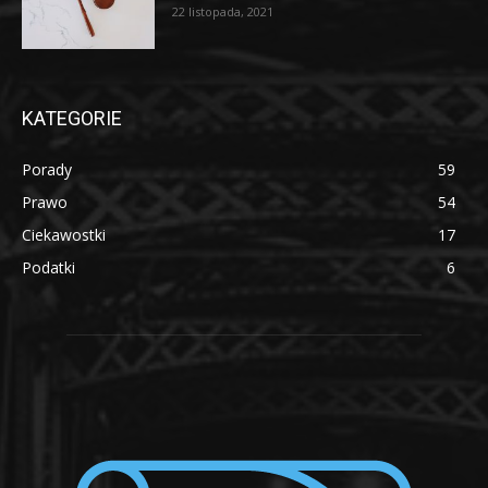
22 listopada, 2021
KATEGORIE
Porady
59
Prawo
54
Ciekawostki
17
Podatki
6