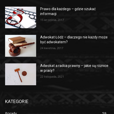
Prawo dla każdego – gdzie szukać
informacji
15 września, 2017
Adwokat Łódź – dlaczego nie każdy może
być adwokatem?
24 kwietnia, 2017
Adwokat a radca prawny – jakie są różnice
w pracy?
22 listopada, 2021
KATEGORIE
Porady
59