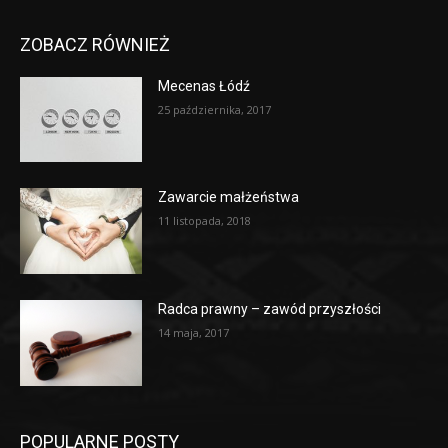
ZOBACZ RÓWNIEŻ
Mecenas Łódź
25 października, 2017
Zawarcie małżeństwa
11 listopada, 2018
Radca prawny – zawód przyszłości
14 maja, 2017
POPULARNE POSTY