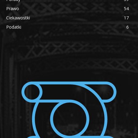
Prawo
54
Ciekawostki
17
Podatki
6