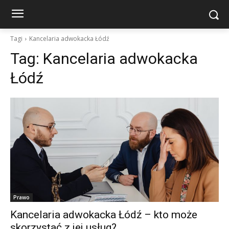
Tagi
Kancelaria adwokacka Łódź
Tag:
Kancelaria adwokacka
Łódź
Prawo
Kancelaria adwokacka Łódź – kto może
skorzystać z jej usług?