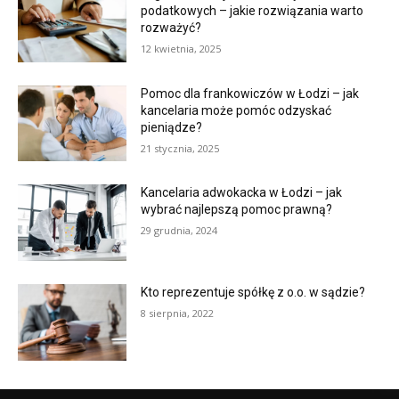
podatkowych – jakie rozwiązania warto
rozważyć?
12 kwietnia, 2025
Pomoc dla frankowiczów w Łodzi – jak
kancelaria może pomóc odzyskać
pieniądze?
21 stycznia, 2025
Kancelaria adwokacka w Łodzi – jak
wybrać najlepszą pomoc prawną?
29 grudnia, 2024
Kto reprezentuje spółkę z o.o. w sądzie?
8 sierpnia, 2022