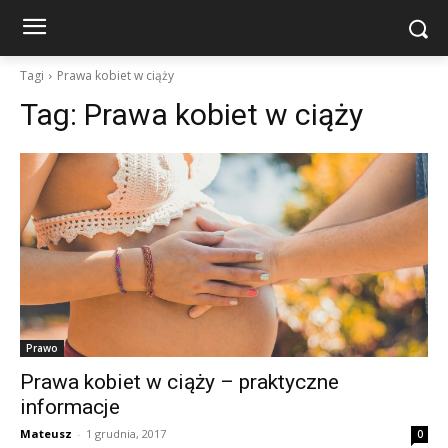
Tagi
Prawa kobiet w ciąży
Tag:
Prawa kobiet w ciąży
Prawo
Prawa kobiet w ciąży – praktyczne
informacje
Mateusz
-
1 grudnia, 2017
0