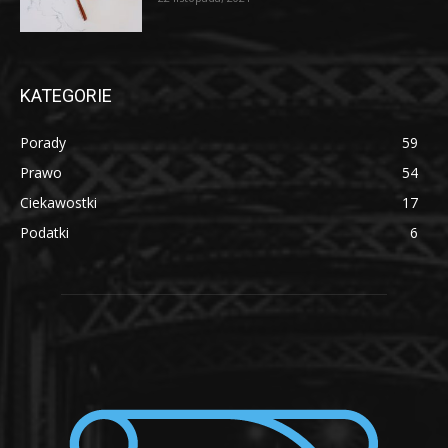
KATEGORIE
Porady
59
Prawo
54
Ciekawostki
17
Podatki
6