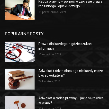
Radca prawny – pomoc w zakresie prawa
rodzinnego i opiekuńczego
11 października, 2019
POPULARNE POSTY
Prawo dla każdego – gdzie szukać
informacji
15 września, 2017
Adwokat Łódź – dlaczego nie każdy może
być adwokatem?
24 kwietnia, 2017
Adwokat a radca prawny – jakie są różnice
w pracy?
22 listopada, 2021