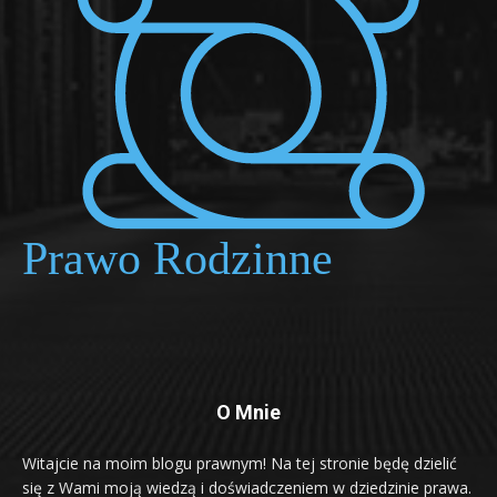
O Mnie
Witajcie na moim blogu prawnym! Na tej stronie będę dzielić
się z Wami moją wiedzą i doświadczeniem w dziedzinie prawa.