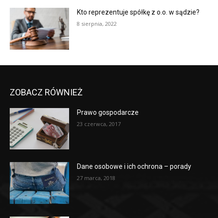
Kto reprezentuje spółkę z o.o. w sądzie?
8 sierpnia, 2022
ZOBACZ RÓWNIEŻ
Prawo gospodarcze
23 czerwca, 2017
Dane osobowe i ich ochrona – porady
27 marca, 2018