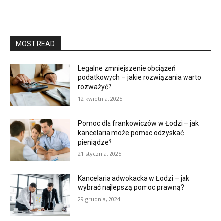
MOST READ
Legalne zmniejszenie obciążeń
podatkowych – jakie rozwiązania warto
rozważyć?
12 kwietnia, 2025
Pomoc dla frankowiczów w Łodzi – jak
kancelaria może pomóc odzyskać
pieniądze?
21 stycznia, 2025
Kancelaria adwokacka w Łodzi – jak
wybrać najlepszą pomoc prawną?
29 grudnia, 2024