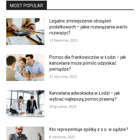
MOST POPULAR
Legalne zmniejszenie obciążeń
podatkowych – jakie rozwiązania warto
rozważyć?
12 kwietnia, 2025
Pomoc dla frankowiczów w Łodzi – jak
kancelaria może pomóc odzyskać
pieniądze?
21 stycznia, 2025
Kancelaria adwokacka w Łodzi – jak
wybrać najlepszą pomoc prawną?
29 grudnia, 2024
Kto reprezentuje spółkę z o.o. w sądzie?
8 sierpnia, 2022