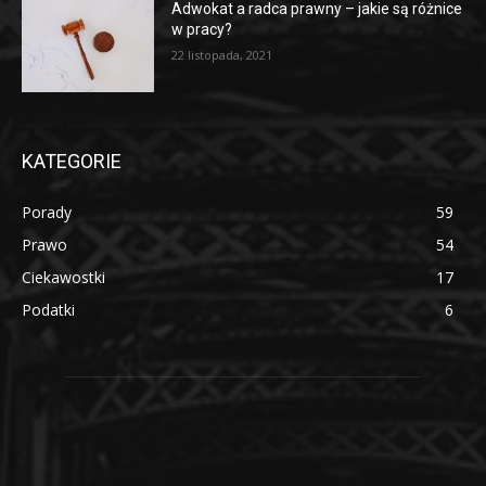
Adwokat a radca prawny – jakie są różnice
w pracy?
22 listopada, 2021
KATEGORIE
Porady
59
Prawo
54
Ciekawostki
17
Podatki
6