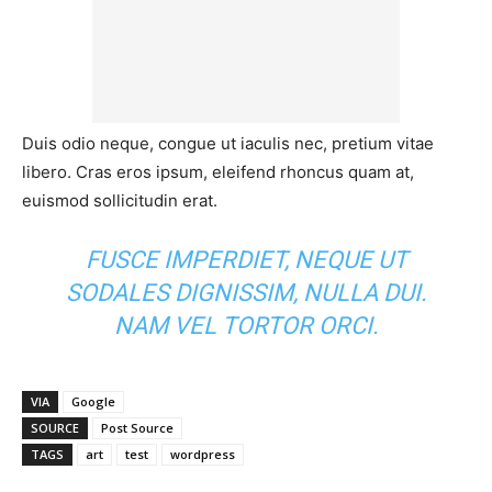
Duis odio neque, congue ut iaculis nec, pretium vitae
libero. Cras eros ipsum, eleifend rhoncus quam at,
euismod sollicitudin erat.
FUSCE IMPERDIET, NEQUE UT
SODALES DIGNISSIM, NULLA DUI.
NAM VEL TORTOR ORCI.
VIA
Google
SOURCE
Post Source
TAGS
art
test
wordpress