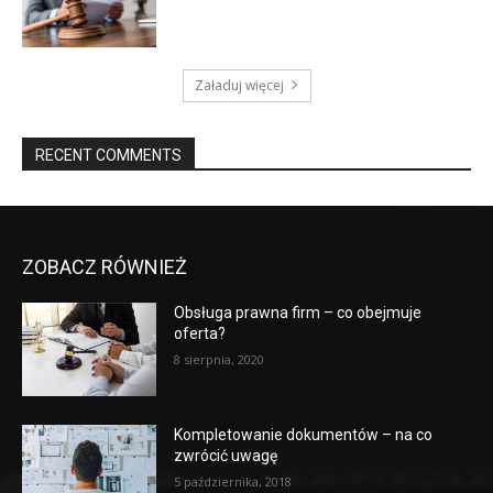
Załaduj więcej
RECENT COMMENTS
ZOBACZ RÓWNIEŻ
Obsługa prawna firm – co obejmuje
oferta?
8 sierpnia, 2020
Kompletowanie dokumentów – na co
zwrócić uwagę
5 października, 2018