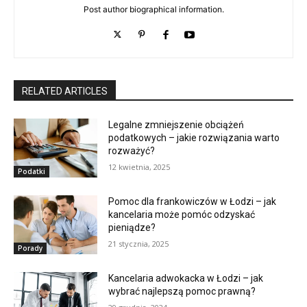
Post author biographical information.
RELATED ARTICLES
Legalne zmniejszenie obciążeń
podatkowych – jakie rozwiązania warto
rozważyć?
12 kwietnia, 2025
Podatki
Pomoc dla frankowiczów w Łodzi – jak
kancelaria może pomóc odzyskać
pieniądze?
21 stycznia, 2025
Porady
Kancelaria adwokacka w Łodzi – jak
wybrać najlepszą pomoc prawną?