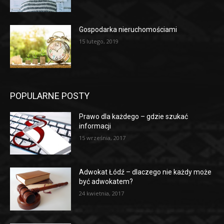
Gospodarka nieruchomościami
15 lutego, 2019
POPULARNE POSTY
Prawo dla każdego – gdzie szukać
informacji
15 września, 2017
Adwokat Łódź – dlaczego nie każdy może
być adwokatem?
24 kwietnia, 2017