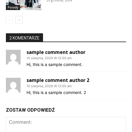
29 grudnia, 2024
Porady
2 KOMENTARZE
sample comment author
10 sierpnia, 2026 W 12:00 am
Hi, this is a sample comment.
sample comment author 2
10 sierpnia, 2026 W 12:00 am
Hi, this is a sample comment. 2
ZOSTAW ODPOWIEDŹ