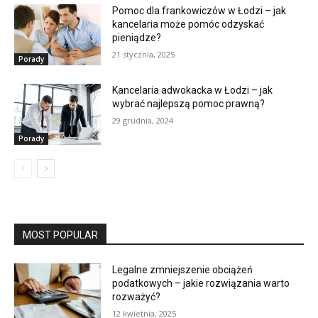
Pomoc dla frankowiczów w Łodzi – jak
kancelaria może pomóc odzyskać
pieniądze?
21 stycznia, 2025
Porady
Kancelaria adwokacka w Łodzi – jak
wybrać najlepszą pomoc prawną?
29 grudnia, 2024
Porady
MOST POPULAR
Legalne zmniejszenie obciążeń
podatkowych – jakie rozwiązania warto
rozważyć?
12 kwietnia, 2025