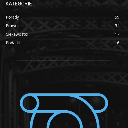
KATEGORIE
Porady
59
Prawo
54
Ciekawostki
17
Podatki
6