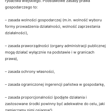
rybactwa wiejskiego. Podstawowe zasady prawa
gospodarczego to:
– zasada wolności gospodarczej (m.in. wolność wyboru
formy prowadzenia działalności, wolność zaprzestania
działalności),
– zasada praworządności (organy administracji publicznej
mogą działać wyłącznie na podstawie i w granicach
prawa),
– zasada ochrony własności,
– zasada ograniczonej ingerencji państwa w gospodarkę,
– zasada proporcjonalności (podjęte działania i
zastosowane środki powinny być adekwatne do celu, jaki
zamierzamy nimi osiągnąć),