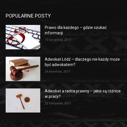
POPULARNE POSTY
Prawo dla każdego – gdzie szukać
informacji
15 września, 2017
Adwokat Łódź – dlaczego nie każdy może
być adwokatem?
24 kwietnia, 2017
Adwokat a radca prawny – jakie są różnice
w pracy?
22 listopada, 2021