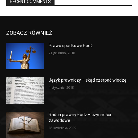
RECENT COMMENTS
ZOBACZ RÓWNIEŻ
Prawo spadkowe Łódź
21 grudnia, 2018
Język prawniczy – skąd czerpać wiedzę
4 stycznia, 2018
Radca prawny Łódź – czynności
zawodowe
18 kwietnia, 2019