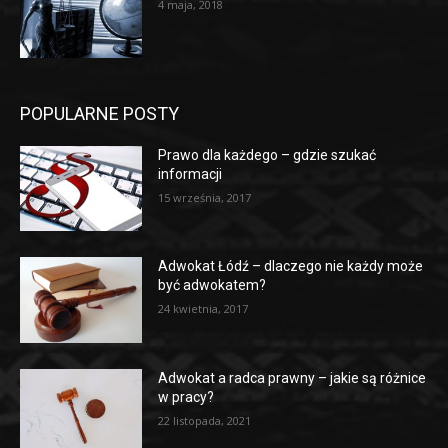
4 maja, 2018
POPULARNE POSTY
Prawo dla każdego – gdzie szukać
informacji
15 września, 2017
Adwokat Łódź – dlaczego nie każdy może
być adwokatem?
24 kwietnia, 2017
Adwokat a radca prawny – jakie są różnice
w pracy?
22 listopada, 2021