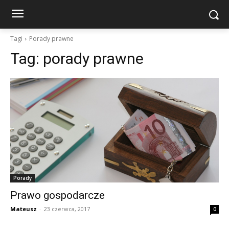
Tagi
Porady prawne
Tag:
porady prawne
Porady
Prawo gospodarcze
Mateusz
-
23 czerwca, 2017
0