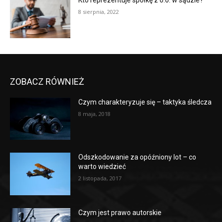
Kto reprezentuje spółkę z o.o. w sądzie?
8 sierpnia, 2022
ZOBACZ RÓWNIEŻ
Czym charakteryzuje się – taktyka śledcza
8 maja, 2018
Odszkodowanie za opóźniony lot – co
warto wiedzieć
2 listopada, 2017
Czym jest prawo autorskie