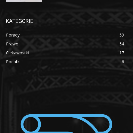
KATEGORIE
Porady
59
Prawo
54
Ciekawostki
17
Podatki
6