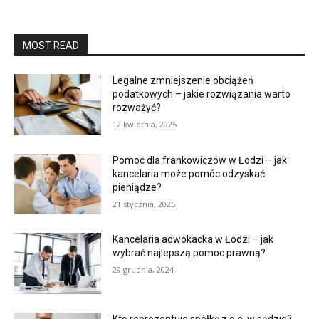
MOST READ
Legalne zmniejszenie obciążeń
podatkowych – jakie rozwiązania warto
rozważyć?
12 kwietnia, 2025
Pomoc dla frankowiczów w Łodzi – jak
kancelaria może pomóc odzyskać
pieniądze?
21 stycznia, 2025
Kancelaria adwokacka w Łodzi – jak
wybrać najlepszą pomoc prawną?
29 grudnia, 2024