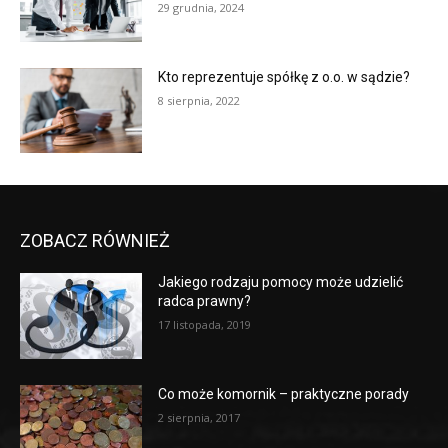
29 grudnia, 2024
Kto reprezentuje spółkę z o.o. w sądzie?
8 sierpnia, 2022
ZOBACZ RÓWNIEŻ
Jakiego rodzaju pomocy może udzielić
radca prawny?
17 listopada, 2019
Co może komornik – praktyczne porady
2 sierpnia, 2017