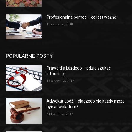
Profesjonalna pomoc – co jest ważne
11 czerwca, 2018
POPULARNE POSTY
Prawo dla każdego – gdzie szukać
informacji
15 września, 2017
Adwokat Łódź – dlaczego nie każdy może
być adwokatem?
24 kwietnia, 2017