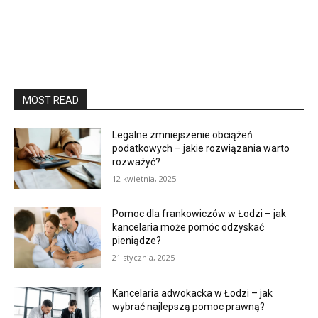
MOST READ
Legalne zmniejszenie obciążeń
podatkowych – jakie rozwiązania warto
rozważyć?
12 kwietnia, 2025
Pomoc dla frankowiczów w Łodzi – jak
kancelaria może pomóc odzyskać
pieniądze?
21 stycznia, 2025
Kancelaria adwokacka w Łodzi – jak
wybrać najlepszą pomoc prawną?