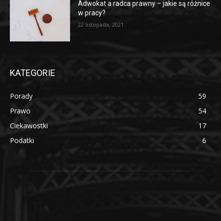
Adwokat a radca prawny – jakie są różnice
w pracy?
22 listopada, 2021
KATEGORIE
Porady
59
Prawo
54
Ciekawostki
17
Podatki
6