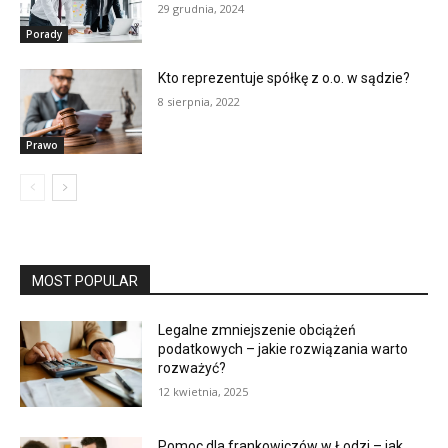
29 grudnia, 2024
Porady
Kto reprezentuje spółkę z o.o. w sądzie?
8 sierpnia, 2022
Prawo
MOST POPULAR
Legalne zmniejszenie obciążeń
podatkowych – jakie rozwiązania warto
rozważyć?
12 kwietnia, 2025
Pomoc dla frankowiczów w Łodzi – jak