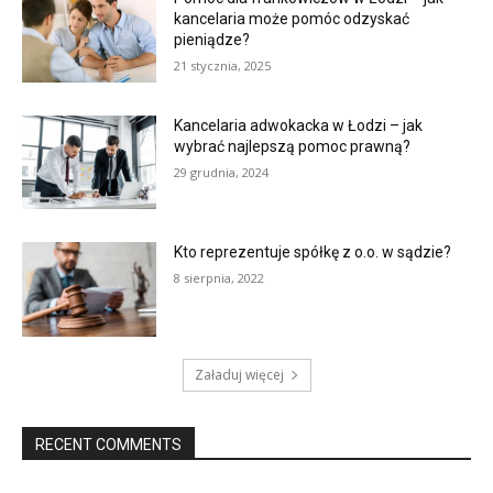
kancelaria może pomóc odzyskać
pieniądze?
21 stycznia, 2025
Kancelaria adwokacka w Łodzi – jak
wybrać najlepszą pomoc prawną?
29 grudnia, 2024
Kto reprezentuje spółkę z o.o. w sądzie?
8 sierpnia, 2022
Załaduj więcej
RECENT COMMENTS