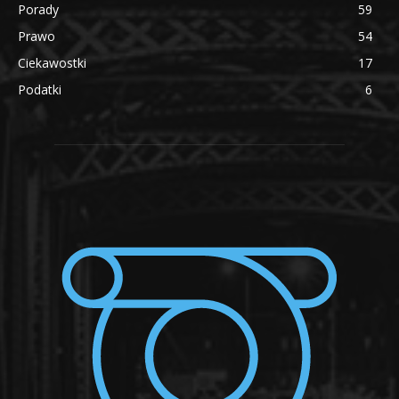
Porady
59
Prawo
54
Ciekawostki
17
Podatki
6