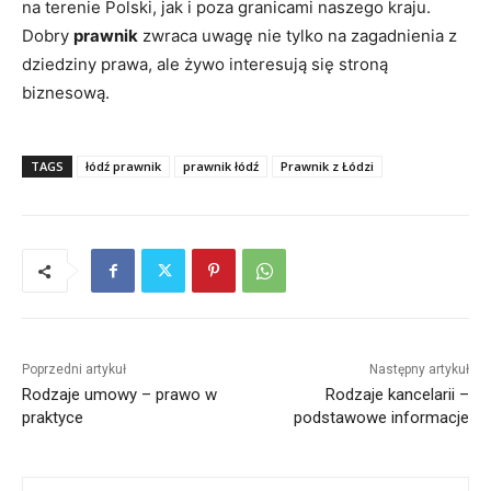
na terenie Polski, jak i poza granicami naszego kraju.
Dobry
prawnik
zwraca uwagę nie tylko na zagadnienia z
dziedziny prawa, ale żywo interesują się stroną
biznesową.
TAGS
łódź prawnik
prawnik łódź
Prawnik z Łódzi
Poprzedni artykuł
Następny artykuł
Rodzaje umowy – prawo w
Rodzaje kancelarii –
praktyce
podstawowe informacje