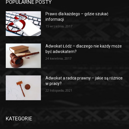
POPULARNE POSTY
Prawo dla każdego – gdzie szukać
informacji
15 września, 2017
Adwokat Łódź – dlaczego nie każdy może
być adwokatem?
24 kwietnia, 2017
Adwokat a radca prawny – jakie są różnice
w pracy?
22 listopada, 2021
KATEGORIE