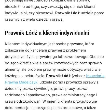
podejmują nawet bardzo skomplikowane sprawy,
niezależnie od tego, czy zwracają się do nich klienci
indywidualni, czy biznesowi.
Prawnik Łódź
udziela porad
prawnych z wielu dziedzin prawa.
Prawnik Łódź a klienci indywidualni
Klientem indywidualnym jest osoba prywatna, która
zgłasza się do kancelarii prawnej z problemem
dotyczącym życia prywatnego lub zawodowego. Obecnie
do sądów trafia wiele spraw rozwodowych oraz spraw o
alimenty, ale problem prawny może dotyczyć właściwie
każdego aspektu życia.
Prawnik Łódź
(zobacz
Kancelaria
Prawna Madejczyk
) udziela porad i prowadzi sprawy z
dziedziny prawa cywilnego, prawa pracy, prawa
rodzinnego i spadkowego, prawa administracyjnego i
prawa odszkodowań. W imieniu klienta przygotowuje
dokumentacje i sporządza pisma procesowe, a także