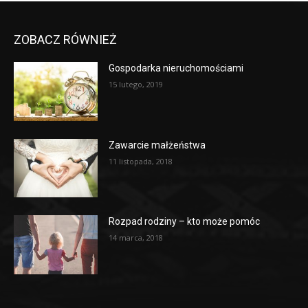
ZOBACZ RÓWNIEŻ
Gospodarka nieruchomościami
15 lutego, 2019
Zawarcie małżeństwa
11 listopada, 2018
Rozpad rodziny – kto może pomóc
14 marca, 2018