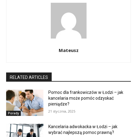
Mateusz
RELATED ARTICLES
Pomoc dla frankowiczów w Łodzi – jak
kancelaria może pomóc odzyskać
pieniądze?
21 stycznia, 2025
Porady
Kancelaria adwokacka w Łodzi – jak
wybrać najlepszą pomoc prawną?