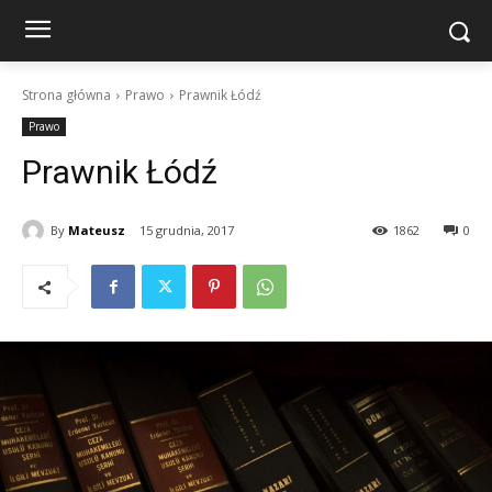
Strona główna
Prawo
Prawnik Łódź
Prawo
Prawnik Łódź
By
Mateusz
15 grudnia, 2017
1862
0