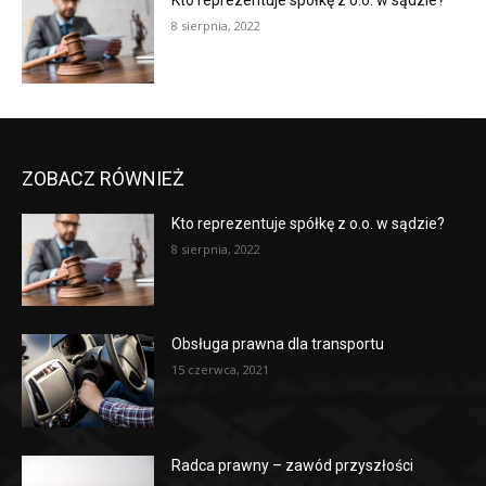
Kto reprezentuje spółkę z o.o. w sądzie?
8 sierpnia, 2022
ZOBACZ RÓWNIEŻ
Kto reprezentuje spółkę z o.o. w sądzie?
8 sierpnia, 2022
Obsługa prawna dla transportu
15 czerwca, 2021
Radca prawny – zawód przyszłości