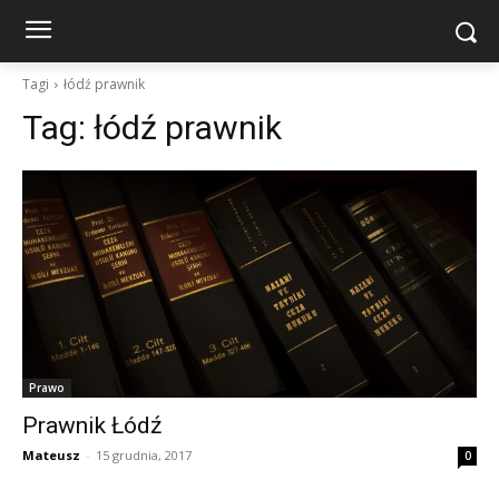
Tagi
łódź prawnik
Tag:
łódź prawnik
Prawo
Prawnik Łódź
Mateusz
-
15 grudnia, 2017
0