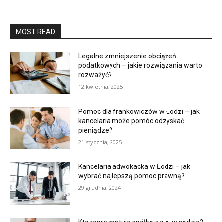
MOST READ
Legalne zmniejszenie obciążeń
podatkowych – jakie rozwiązania warto
rozważyć?
12 kwietnia, 2025
Pomoc dla frankowiczów w Łodzi – jak
kancelaria może pomóc odzyskać
pieniądze?
21 stycznia, 2025
Kancelaria adwokacka w Łodzi – jak
wybrać najlepszą pomoc prawną?
29 grudnia, 2024