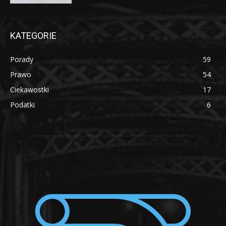
KATEGORIE
Porady
59
Prawo
54
Ciekawostki
17
Podatki
6