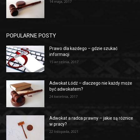
14 maja, 2017
POPULARNE POSTY
Prawo dla każdego – gdzie szukać
informacji
15 września, 2017
Adwokat Łódź – dlaczego nie każdy może
być adwokatem?
24 kwietnia, 2017
Adwokat a radca prawny – jakie są różnice
w pracy?
22 listopada, 2021