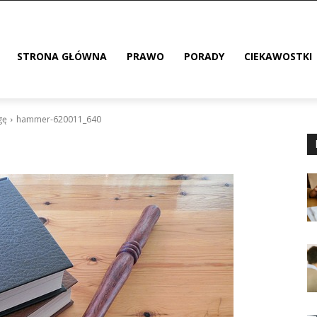
STRONA GŁÓWNA
PRAWO
PORADY
CIEKAWOSTKI
gę
hammer-620011_640