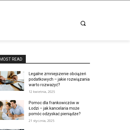
MOST READ
Legalne zmniejszenie obciążeń
podatkowych – jakie rozwiązania
warto rozważyć?
12 kwietnia, 2025
Pomoc dla frankowiczów w
Łodzi – jak kancelaria może
pomóc odzyskać pieniądze?
21 stycznia, 2025