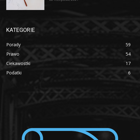
KATEGORIE
Porady
59
Prawo
54
Ciekawostki
17
Podatki
6