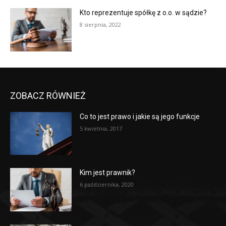
Kto reprezentuje spółkę z o.o. w sądzie?
8 sierpnia, 2022
ZOBACZ RÓWNIEŻ
Co to jest prawo i jakie są jego funkcje
5 kwietnia, 2017
Kim jest prawnik?
6 października, 2020