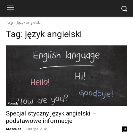
Tagi
Język angielski
Tag:
język angielski
Porady
Specjalistyczny język angielski –
podstawowe informacje
Mateusz
-
4 lutego, 2018
0