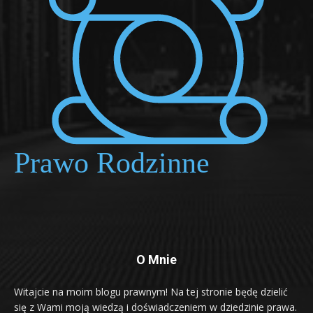
O Mnie
Witajcie na moim blogu prawnym! Na tej stronie będę dzielić
się z Wami moją wiedzą i doświadczeniem w dziedzinie prawa.