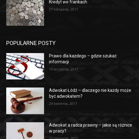
Kredyt we frankach
27 listopada, 2017
POPULARNE POSTY
Prawo dla każdego – gdzie szukać
informacji
15 września, 2017
Adwokat Łódź – dlaczego nie każdy może
być adwokatem?
24 kwietnia, 2017
Adwokat a radca prawny – jakie są różnice
w pracy?
22 listopada, 2021