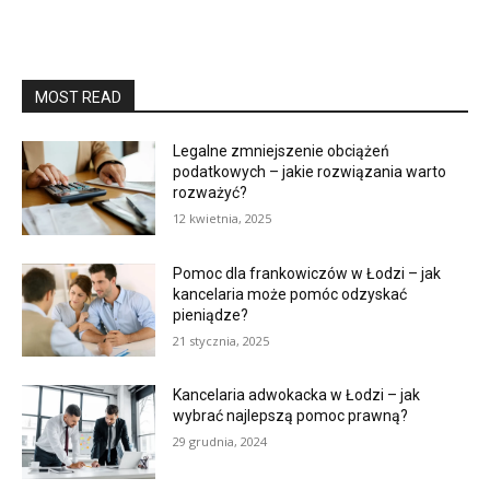
MOST READ
Legalne zmniejszenie obciążeń
podatkowych – jakie rozwiązania warto
rozważyć?
12 kwietnia, 2025
Pomoc dla frankowiczów w Łodzi – jak
kancelaria może pomóc odzyskać
pieniądze?
21 stycznia, 2025
Kancelaria adwokacka w Łodzi – jak
wybrać najlepszą pomoc prawną?
29 grudnia, 2024