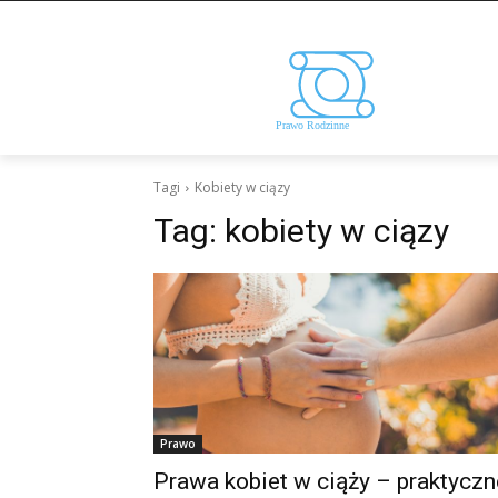
Tagi
Kobiety w ciązy
Tag:
kobiety w ciązy
Prawo
Prawa kobiet w ciąży – praktyczn