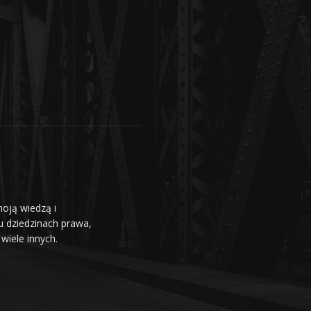
moją wiedzą i
u dziedzinach prawa,
wiele innych.