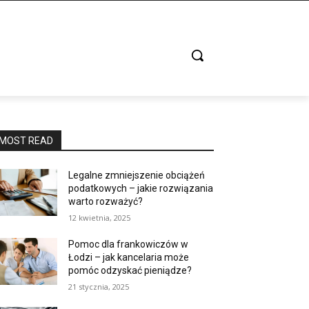
MOST READ
Legalne zmniejszenie obciążeń
podatkowych – jakie rozwiązania
warto rozważyć?
12 kwietnia, 2025
Pomoc dla frankowiczów w
Łodzi – jak kancelaria może
pomóc odzyskać pieniądze?
21 stycznia, 2025