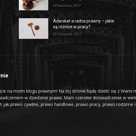
24 kwietnia, 2017
Adwokat a radca prawny – jakie
są różnice w pracy?
22 listopada, 2021
nie
jcie na moim blogu prawnym! Na tej stronie będę dzielić się z Wami 
iadczeniem w dziedzinie prawa. Mam szerokie doświadczenie w wiel
ch jak prawo cywilne, prawo handlowe, prawo pracy, prawo rodzinne i 