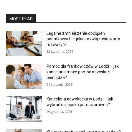
MOST READ
Legalne zmniejszenie obciążeń
podatkowych – jakie rozwiązania warto
rozważyć?
12 kwietnia, 2025
Pomoc dla frankowiczów w Łodzi – jak
kancelaria może pomóc odzyskać
pieniądze?
21 stycznia, 2025
Kancelaria adwokacka w Łodzi – jak
wybrać najlepszą pomoc prawną?
29 grudnia, 2024