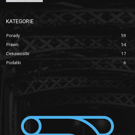
KATEGORIE
Porady
59
Prawo
54
Ciekawostki
17
Podatki
6