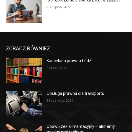
Kto reprezentuje spółkę z o.o. w sądzie?
8 sierpnia, 2022
ZOBACZ RÓWNIEŻ
Kancelaria prawna Łódź
24 lipca, 2017
Obsługa prawna dla transportu
15 czerwca, 2021
Obowiązek alimentacyjny – alimenty