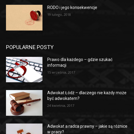
RODO i jego konsekwencje
19 lutego, 2018
POPULARNE POSTY
Prawo dla każdego – gdzie szukać
informacji
15 września, 2017
Adwokat Łódź – dlaczego nie każdy może
być adwokatem?
24 kwietnia, 2017
Adwokat a radca prawny – jakie są różnice
w pracy?