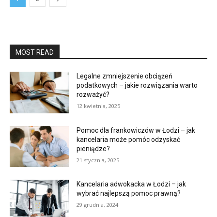
MOST READ
Legalne zmniejszenie obciążeń
podatkowych – jakie rozwiązania warto
rozważyć?
12 kwietnia, 2025
Pomoc dla frankowiczów w Łodzi – jak
kancelaria może pomóc odzyskać
pieniądze?
21 stycznia, 2025
Kancelaria adwokacka w Łodzi – jak
wybrać najlepszą pomoc prawną?
29 grudnia, 2024