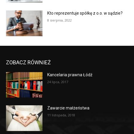
Kto reprezentuje spółkę z o.o. w sądzie?
8 sierpnia, 2022
ZOBACZ RÓWNIEŻ
Kancelaria prawna Łódź
24 lipca, 2017
Zawarcie małżeństwa
11 listopada, 2018