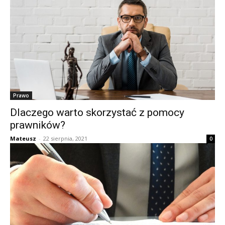
Prawo
Dlaczego warto skorzystać z pomocy
prawników?
Mateusz
-
22 sierpnia, 2021
0