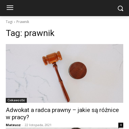
Tagi
Prawnik
Tag:
prawnik
Ciekawostki
Adwokat a radca prawny – jakie są różnice
w pracy?
Mateusz
-
22 listopada, 2021
0