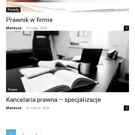
Porady
Prawnik w firmie
Mateusz
-
12 maja, 2020
0
Prawo
Kancelaria prawna – specjalizacje
Mateusz
-
10 marca, 2020
0
1
2