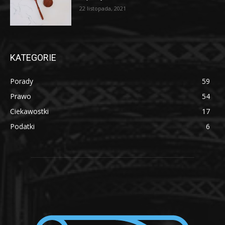
22 listopada, 2021
KATEGORIE
Porady
59
Prawo
54
Ciekawostki
17
Podatki
6