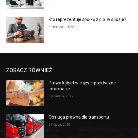
Kto reprezentuje spółkę z o.o. w sądzie?
8 sierpnia, 2022
ZOBACZ RÓWNIEŻ
Prawa kobiet w ciąży – praktyczne
informacje
1 grudnia, 2017
Obsługa prawna dla transportu
27 lipca, 2018