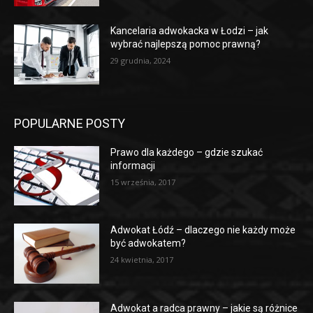
Kancelaria adwokacka w Łodzi – jak
wybrać najlepszą pomoc prawną?
29 grudnia, 2024
POPULARNE POSTY
Prawo dla każdego – gdzie szukać
informacji
15 września, 2017
Adwokat Łódź – dlaczego nie każdy może
być adwokatem?
24 kwietnia, 2017
Adwokat a radca prawny – jakie są różnice