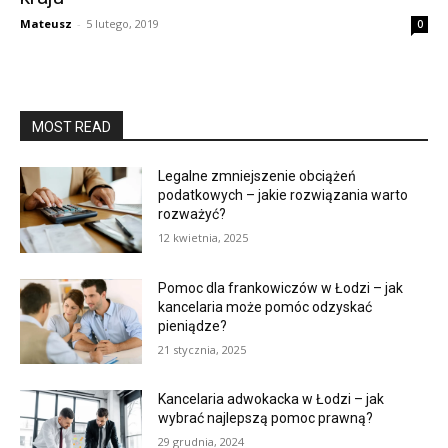
Mateusz
-
5 lutego, 2019
0
MOST READ
Legalne zmniejszenie obciążeń
podatkowych – jakie rozwiązania warto
rozważyć?
12 kwietnia, 2025
Pomoc dla frankowiczów w Łodzi – jak
kancelaria może pomóc odzyskać
pieniądze?
21 stycznia, 2025
Kancelaria adwokacka w Łodzi – jak
wybrać najlepszą pomoc prawną?
29 grudnia, 2024