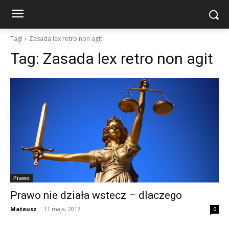
Tagi
Zasada lex retro non agit
Tag:
Zasada lex retro non agit
Prawo
Prawo nie działa wstecz – dlaczego
Mateusz
-
11 maja, 2017
0