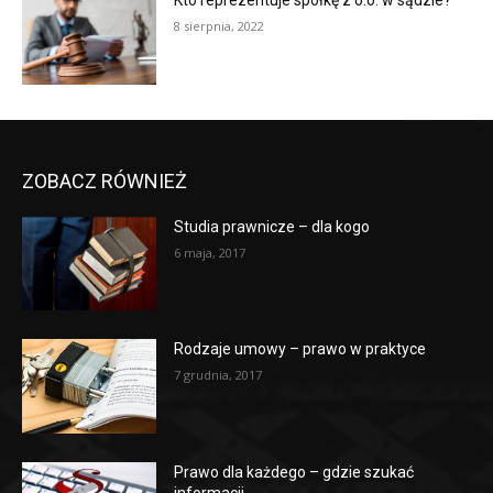
Kto reprezentuje spółkę z o.o. w sądzie?
8 sierpnia, 2022
ZOBACZ RÓWNIEŻ
Studia prawnicze – dla kogo
6 maja, 2017
Rodzaje umowy – prawo w praktyce
7 grudnia, 2017
Prawo dla każdego – gdzie szukać