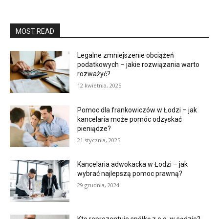
MOST READ
Legalne zmniejszenie obciążeń
podatkowych – jakie rozwiązania warto
rozważyć?
12 kwietnia, 2025
Pomoc dla frankowiczów w Łodzi – jak
kancelaria może pomóc odzyskać
pieniądze?
21 stycznia, 2025
Kancelaria adwokacka w Łodzi – jak
wybrać najlepszą pomoc prawną?
29 grudnia, 2024