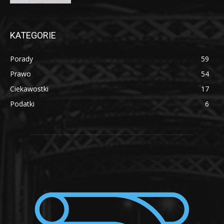
KATEGORIE
Porady
59
Prawo
54
Ciekawostki
17
Podatki
6