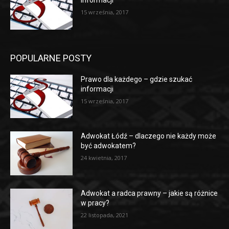
informacji
15 września, 2017
POPULARNE POSTY
Prawo dla każdego – gdzie szukać
informacji
15 września, 2017
Adwokat Łódź – dlaczego nie każdy może
być adwokatem?
24 kwietnia, 2017
Adwokat a radca prawny – jakie są różnice
w pracy?
22 listopada, 2021