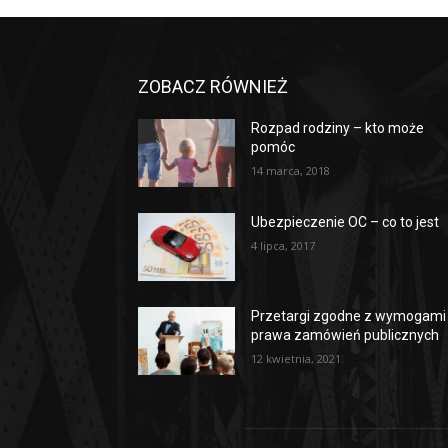
ZOBACZ RÓWNIEŻ
Rozpad rodziny – kto może
pomóc
14 marca, 2018
Ubezpieczenie OC – co to jest
4 lipca, 2017
Przetargi zgodne z wymogami
prawa zamówień publicznych
12 kwietnia, 2021