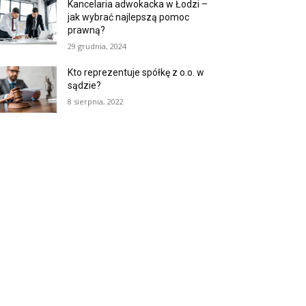
Kancelaria adwokacka w Łodzi –
jak wybrać najlepszą pomoc
prawną?
29 grudnia, 2024
Kto reprezentuje spółkę z o.o. w
sądzie?
8 sierpnia, 2022