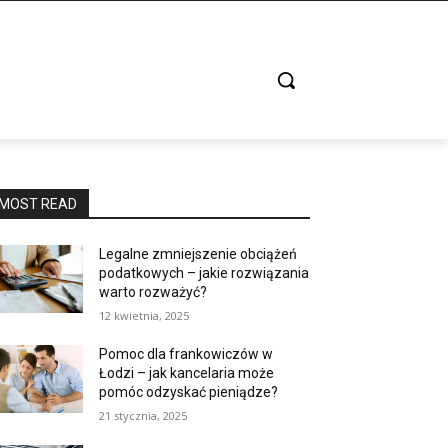
MOST READ
Legalne zmniejszenie obciążeń
podatkowych – jakie rozwiązania
warto rozważyć?
12 kwietnia, 2025
Pomoc dla frankowiczów w
Łodzi – jak kancelaria może
pomóc odzyskać pieniądze?
21 stycznia, 2025