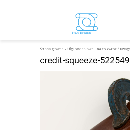
Strona główna
Ulgi podatkowe – na co zwrócić uwag
credit-squeeze-52254