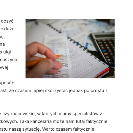
e dosyć
yć duże
ej,
 na
ś ulgi
 naszych
owej
sposób.
akt, że czasem lepiej skorzystać jednak po prostu z
ne czy radcowskie, w których mamy specjalistów z
kowych. Taka kancelaria może nam tutaj faktycznie
ostu naszą sytuację. Warto czasem faktycznie