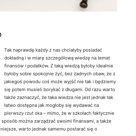
o
Tak naprawdę każdy z nas chciałyby posiadać
dokładną i w miarę szczegółową wiedzę na temat
finansów i podatków. Z taką wiedzą byłoby idealnie
byłoby sobie spokojnie żyć, bez żadnych obaw, że z
jakiegoś powodu coś może wyjść nie tak i będziemy
się potem musieli borykać z długami. Od razu warto
także zaznaczyć, że taka wiedza nie jest jednak tak
łatwo dostępna jak mogłoby się wydawać na
pierwszy rzut oka – mimo, że w szkołach faktycznie
i sposób można zarządzać swoimi finansami, a także
ażniejsze, warto jednak samemu postarać się o