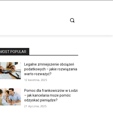
MOST POPULAR
Legalne zmniejszenie obciążeń
podatkowych – jakie rozwiązania
warto rozważyć?
12 kwietnia, 2025
Pomoc dla frankowiczów w Łodzi
– jak kancelaria może pomóc
odzyskać pieniądze?
21 stycznia, 2025