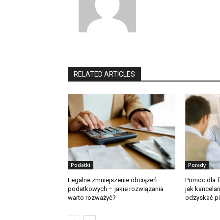
RELATED ARTICLES
Podatki
Porady
Legalne zmniejszenie obciążeń
Pomoc dla 
podatkowych – jakie rozwiązania
jak kancela
warto rozważyć?
odzyskać p