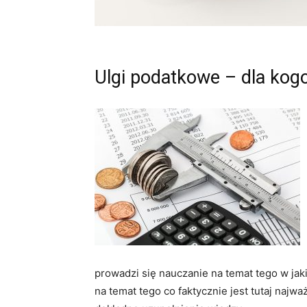
Ulgi podatkowe – dla kog
prowadzi się nauczanie na temat tego w jak
na temat tego co faktycznie jest tutaj najw