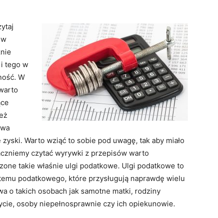
ytaj
 w
znie
i tego w
ność. W
warto
ące
eż
owa
yski. Warto wziąć to sobie pod uwagę, tak aby miało
zaczniemy czytać wyrywki z przepisów warto
zone takie właśnie ulgi podatkowe. Ulgi podatkowe to
ystemu podatkowego, które przysługują naprawdę wielu
a o takich osobach jak samotne matki, rodziny
rycie, osoby niepełnosprawnie czy ich opiekunowie.