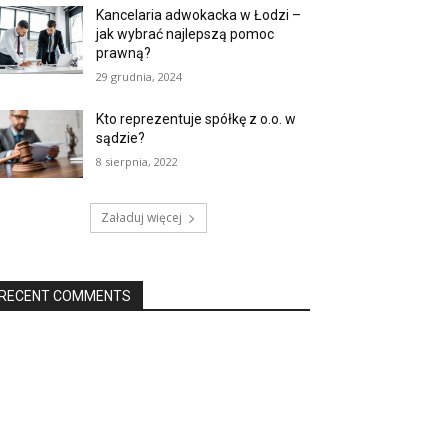
Kancelaria adwokacka w Łodzi –
jak wybrać najlepszą pomoc
prawną?
29 grudnia, 2024
Kto reprezentuje spółkę z o.o. w
sądzie?
8 sierpnia, 2022
Załaduj więcej
RECENT COMMENTS