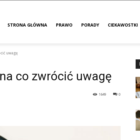
STRONA GŁÓWNA
PRAWO
PORADY
CIEKAWOSTKI
ócić uwagę
 na co zwrócić uwagę
1649
0