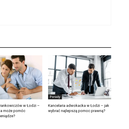
Porady
frankowiczów w Łodzi –
Kancelaria adwokacka w Łodzi – jak
ria może pomóc
wybrać najlepszą pomoc prawną?
ieniądze?