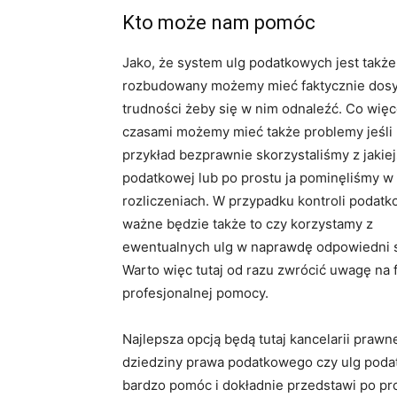
Kto może nam pomóc
Jako, że system ulg podatkowych jest takż
rozbudowany możemy mieć faktycznie dos
trudności żeby się w nim odnaleźć. Co więc
czasami możemy mieć także problemy jeśli
przykład bezprawnie skorzystaliśmy z jakiej
podatkowej lub po prostu ja pominęliśmy w
rozliczeniach. W przypadku kontroli podatk
ważne będzie także to czy korzystamy z
ewentualnych ulg w naprawdę odpowiedni 
Warto więc tutaj od razu zwrócić uwagę na f
profesjonalnej pomocy.
Najlepsza opcją będą tutaj kancelarii praw
dziedziny prawa podatkowego czy ulg podat
bardzo pomóc i dokładnie przedstawi po pr