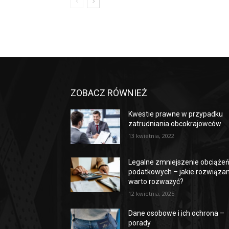
ZOBACZ RÓWNIEŻ
Kwestie prawne w przypadku
zatrudniania obcokrajowców
13 kwietnia, 2022
Legalne zmniejszenie obciąże
podatkowych – jakie rozwiązan
warto rozważyć?
12 kwietnia, 2025
Dane osobowe i ich ochrona –
porady