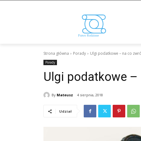
Strona główna
Porady
Ulgi podatkowe – na co zwr
Porady
Ulgi podatkowe –
By
Mateusz
4 sierpnia, 2018
Udział