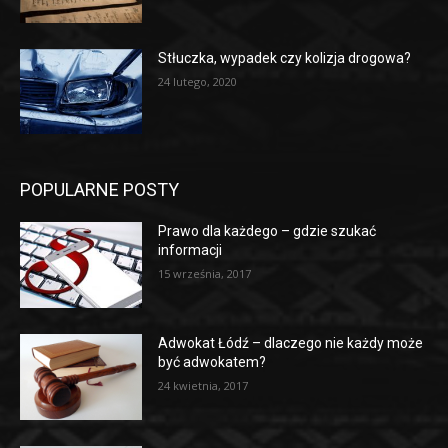
Stłuczka, wypadek czy kolizja drogowa?
24 lutego, 2020
POPULARNE POSTY
Prawo dla każdego – gdzie szukać
informacji
15 września, 2017
Adwokat Łódź – dlaczego nie każdy może
być adwokatem?
24 kwietnia, 2017