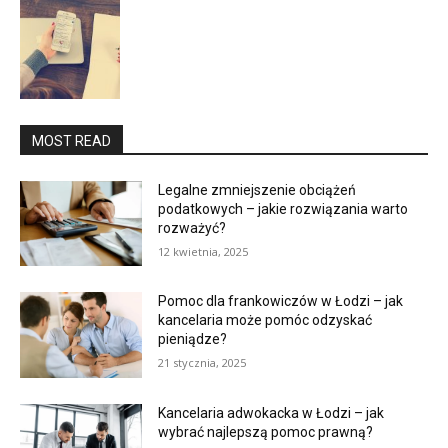
MOST READ
Legalne zmniejszenie obciążeń
podatkowych – jakie rozwiązania warto
rozważyć?
12 kwietnia, 2025
Pomoc dla frankowiczów w Łodzi – jak
kancelaria może pomóc odzyskać
pieniądze?
21 stycznia, 2025
Kancelaria adwokacka w Łodzi – jak
wybrać najlepszą pomoc prawną?