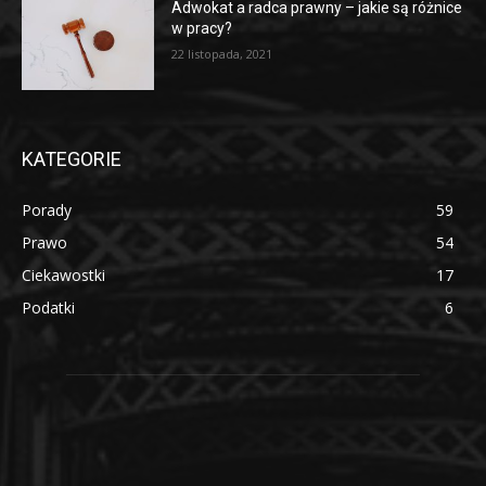
Adwokat a radca prawny – jakie są różnice
w pracy?
22 listopada, 2021
KATEGORIE
Porady
59
Prawo
54
Ciekawostki
17
Podatki
6