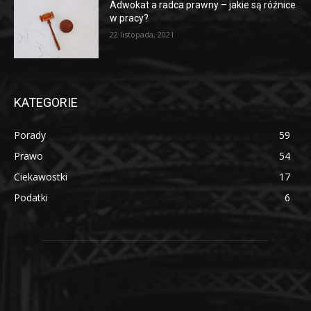
Adwokat a radca prawny – jakie są różnice
w pracy?
22 listopada, 2021
KATEGORIE
Porady
59
Prawo
54
Ciekawostki
17
Podatki
6