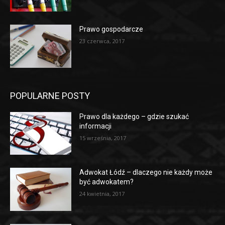
Prawo gospodarcze
23 czerwca, 2017
POPULARNE POSTY
Prawo dla każdego – gdzie szukać
informacji
15 września, 2017
Adwokat Łódź – dlaczego nie każdy może
być adwokatem?
24 kwietnia, 2017