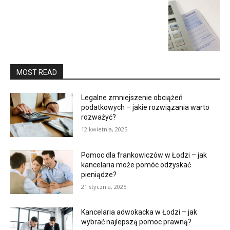
MOST READ
Legalne zmniejszenie obciążeń
podatkowych – jakie rozwiązania warto
rozważyć?
12 kwietnia, 2025
Pomoc dla frankowiczów w Łodzi – jak
kancelaria może pomóc odzyskać
pieniądze?
21 stycznia, 2025
Kancelaria adwokacka w Łodzi – jak
wybrać najlepszą pomoc prawną?