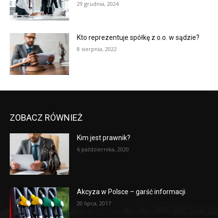
29 grudnia, 2024
Kto reprezentuje spółkę z o.o. w sądzie?
8 sierpnia, 2022
ZOBACZ RÓWNIEŻ
Kim jest prawnik?
6 października, 2020
Akcyza w Polsce – garść informacji
20 lipca, 2017