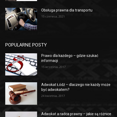
Obsługa prawna dla transportu
15 czerwca, 2021
POPULARNE POSTY
Prawo dla każdego – gdzie szukać
informacji
15 września, 2017
Adwokat Łódź – dlaczego nie każdy może
być adwokatem?
24 kwietnia, 2017
Adwokat a radca prawny – jakie są różnice