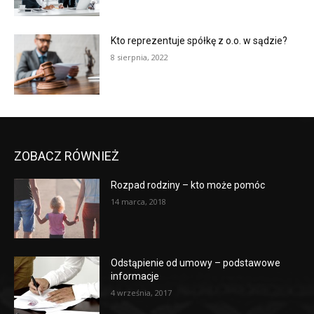
Kto reprezentuje spółkę z o.o. w sądzie?
8 sierpnia, 2022
ZOBACZ RÓWNIEŻ
Rozpad rodziny – kto może pomóc
14 marca, 2018
Odstąpienie od umowy – podstawowe
informacje
4 września, 2017