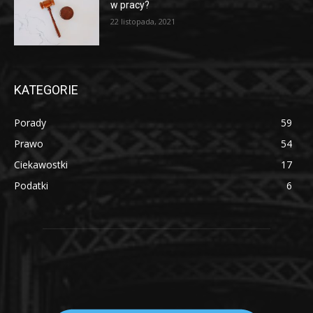
w pracy?
22 listopada, 2021
KATEGORIE
Porady
59
Prawo
54
Ciekawostki
17
Podatki
6