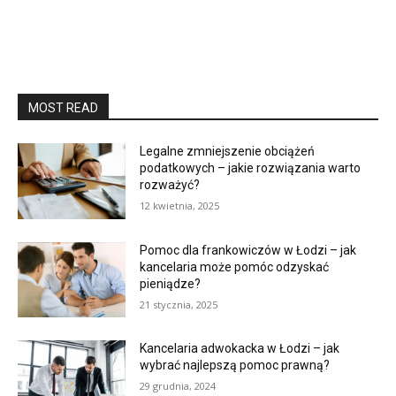
MOST READ
Legalne zmniejszenie obciążeń
podatkowych – jakie rozwiązania warto
rozważyć?
12 kwietnia, 2025
Pomoc dla frankowiczów w Łodzi – jak
kancelaria może pomóc odzyskać
pieniądze?
21 stycznia, 2025
Kancelaria adwokacka w Łodzi – jak
wybrać najlepszą pomoc prawną?
29 grudnia, 2024