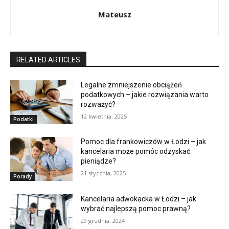
Mateusz
RELATED ARTICLES
Legalne zmniejszenie obciążeń
podatkowych – jakie rozwiązania warto
rozważyć?
12 kwietnia, 2025
Podatki
Pomoc dla frankowiczów w Łodzi – jak
kancelaria może pomóc odzyskać
pieniądze?
21 stycznia, 2025
Porady
Kancelaria adwokacka w Łodzi – jak
wybrać najlepszą pomoc prawną?
29 grudnia, 2024