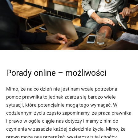
Porady online – możliwości
Mimo, że na co dzień nie jest nam wcale potrzebna
pomoc prawnika to jednak zdarza się bardzo wiele
sytuacji, które potencjalnie mogą tego wymagać. W
codziennym życiu często zapominamy, że praca prawnika
i prawo w ogóle ciągle nas dotyczy i mamy z nim do
czynienia w zasadzie każdej dziedzinie życia. Mimo, że
prawo może nas przerażać, wystarczy tutaj choćby