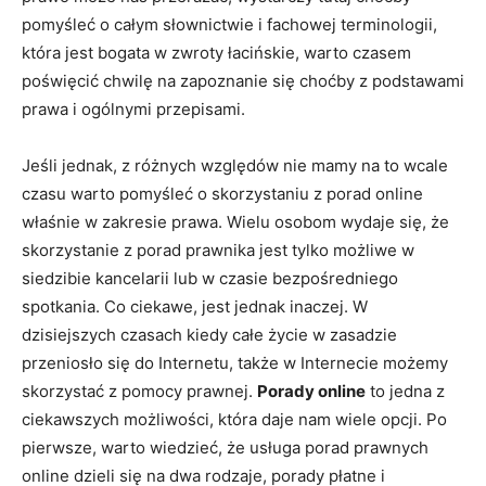
pomyśleć o całym słownictwie i fachowej terminologii,
która jest bogata w zwroty łacińskie, warto czasem
poświęcić chwilę na zapoznanie się choćby z podstawami
prawa i ogólnymi przepisami.
Jeśli jednak, z różnych względów nie mamy na to wcale
czasu warto pomyśleć o skorzystaniu z porad online
właśnie w zakresie prawa. Wielu osobom wydaje się, że
skorzystanie z porad prawnika jest tylko możliwe w
siedzibie kancelarii lub w czasie bezpośredniego
spotkania. Co ciekawe, jest jednak inaczej. W
dzisiejszych czasach kiedy całe życie w zasadzie
przeniosło się do Internetu, także w Internecie możemy
skorzystać z pomocy prawnej.
Porady online
to jedna z
ciekawszych możliwości, która daje nam wiele opcji. Po
pierwsze, warto wiedzieć, że usługa porad prawnych
online dzieli się na dwa rodzaje, porady płatne i