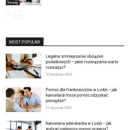
Porady
MOST POPULAR
Legalne zmniejszenie obciążeń
podatkowych – jakie rozwiązania warto
rozważyć?
12 kwietnia, 2025
Pomoc dla frankowiczów w Łodzi – jak
kancelaria może pomóc odzyskać
pieniądze?
21 stycznia, 2025
Kancelaria adwokacka w Łodzi – jak
wybrać najlepszą pomoc prawną?