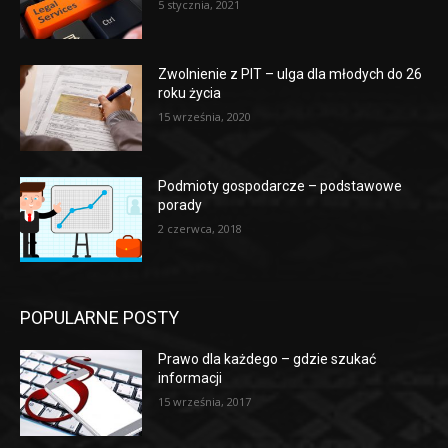
5 stycznia, 2021
Zwolnienie z PIT – ulga dla młodych do 26
roku życia
15 września, 2020
Podmioty gospodarcze – podstawowe
porady
2 czerwca, 2018
POPULARNE POSTY
Prawo dla każdego – gdzie szukać
informacji
15 września, 2017