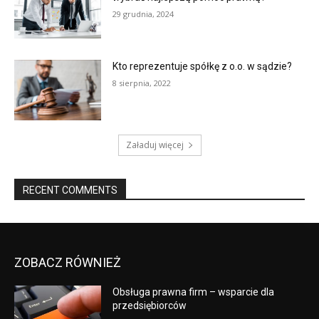
29 grudnia, 2024
Kto reprezentuje spółkę z o.o. w sądzie?
8 sierpnia, 2022
Załaduj więcej
RECENT COMMENTS
ZOBACZ RÓWNIEŻ
Obsługa prawna firm – wsparcie dla
przedsiębiorców