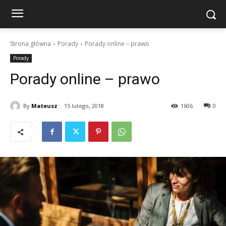
Strona główna
Porady
Porady online – prawo
Porady
Porady online – prawo
By
Mateusz
15 lutego, 2018
1606
0