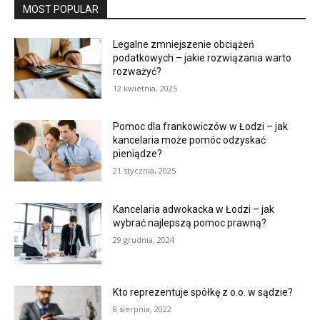
MOST POPULAR
Legalne zmniejszenie obciążeń
podatkowych – jakie rozwiązania warto
rozważyć?
12 kwietnia, 2025
Pomoc dla frankowiczów w Łodzi – jak
kancelaria może pomóc odzyskać
pieniądze?
21 stycznia, 2025
Kancelaria adwokacka w Łodzi – jak
wybrać najlepszą pomoc prawną?
29 grudnia, 2024
Kto reprezentuje spółkę z o.o. w sądzie?
8 sierpnia, 2022