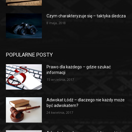
Czym charakteryzuje się – taktyka śledcza
8 maja, 2018
POPULARNE POSTY
Prawo dla każdego – gdzie szukać
informacji
15 września, 2017
Adwokat Łódź – dlaczego nie każdy może
być adwokatem?
24 kwietnia, 2017