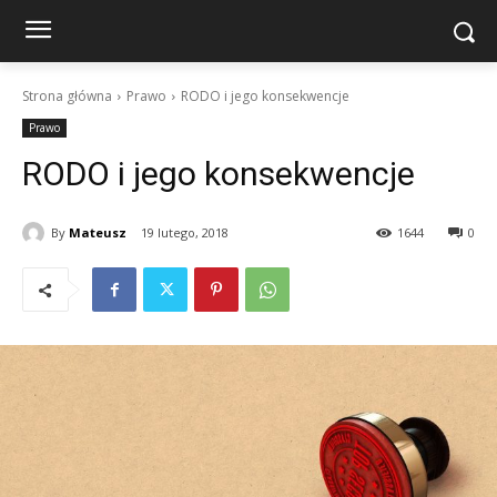
Strona główna
Prawo
RODO i jego konsekwencje
Prawo
RODO i jego konsekwencje
By
Mateusz
19 lutego, 2018
1644
0