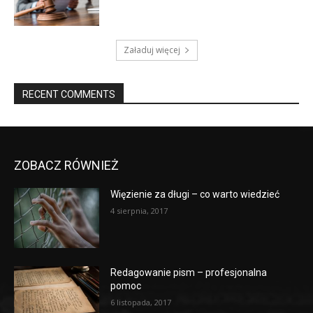
Załaduj więcej
RECENT COMMENTS
ZOBACZ RÓWNIEŻ
Więzienie za długi – co warto wiedzieć
4 sierpnia, 2017
Redagowanie pism – profesjonalna
pomoc
6 listopada, 2017