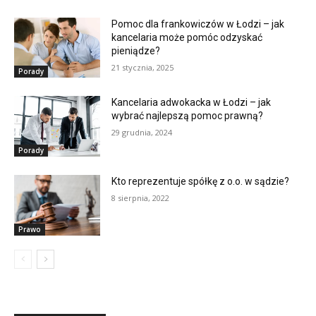
Pomoc dla frankowiczów w Łodzi – jak
kancelaria może pomóc odzyskać
pieniądze?
21 stycznia, 2025
Porady
Kancelaria adwokacka w Łodzi – jak
wybrać najlepszą pomoc prawną?
29 grudnia, 2024
Porady
Kto reprezentuje spółkę z o.o. w sądzie?
8 sierpnia, 2022
Prawo