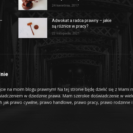
24 kwietnia, 2017
 –
Adwokat a radca prawny – jakie
są różnice w pracy?
22 listopada, 2021
nie
jcie na moim blogu prawnym! Na tej stronie będę dzielić się z Wami 
iadczeniem w dziedzinie prawa. Mam szerokie doświadczenie w wiel
ch jak prawo cywilne, prawo handlowe, prawo pracy, prawo rodzinne i 