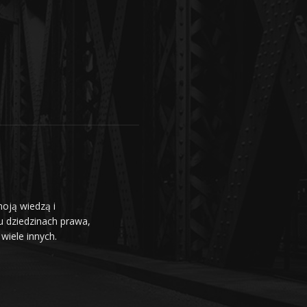
moją wiedzą i
u dziedzinach prawa,
wiele innych.