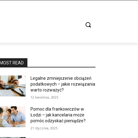
MOST READ
Legalne zmniejszenie obciążeń
podatkowych – jakie rozwiązania
warto rozważyć?
12 kwietnia, 2025
Pomoc dla frankowiczów w
Łodzi – jak kancelaria może
pomóc odzyskać pieniądze?
21 stycznia, 2025