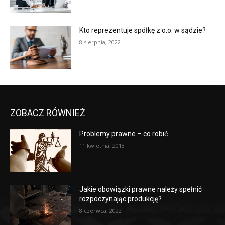
Kto reprezentuje spółkę z o.o. w sądzie?
8 sierpnia, 2022
ZOBACZ RÓWNIEŻ
Problemy prawne – co robić
11 kwietnia, 2018
Jakie obowiązki prawne należy spełnić
rozpoczynając produkcję?
8 czerwca, 2022