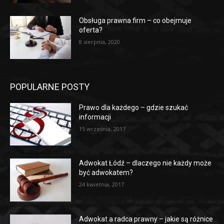
Obsługa prawna firm – co obejmuje
oferta?
8 sierpnia, 2020
POPULARNE POSTY
Prawo dla każdego – gdzie szukać
informacji
15 września, 2017
Adwokat Łódź – dlaczego nie każdy może
być adwokatem?
24 kwietnia, 2017
Adwokat a radca prawny – jakie są różnice