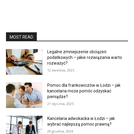
MOST READ
Legalne zmniejszenie obciążeń
podatkowych – jakie rozwiązania warto
rozważyć?
12 kwietnia, 2025
Pomoc dla frankowiczów w Łodzi – jak
kancelaria może pomóc odzyskać
pieniądze?
21 stycznia, 2025
Kancelaria adwokacka w Łodzi – jak
wybrać najlepszą pomoc prawną?
29 grudnia, 2024