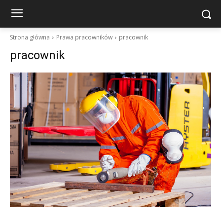
Strona główna
Prawa pracowników
pracownik
pracownik