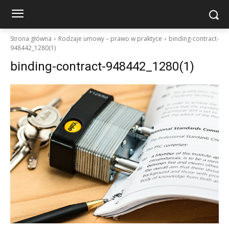
Strona główna
Rodzaje umowy – prawo w praktyce
binding-contract-
948442_1280(1)
binding-contract-948442_1280(1)