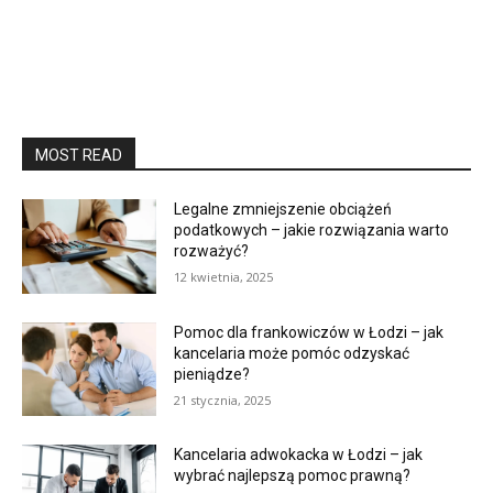
MOST READ
Legalne zmniejszenie obciążeń
podatkowych – jakie rozwiązania warto
rozważyć?
12 kwietnia, 2025
Pomoc dla frankowiczów w Łodzi – jak
kancelaria może pomóc odzyskać
pieniądze?
21 stycznia, 2025
Kancelaria adwokacka w Łodzi – jak
wybrać najlepszą pomoc prawną?