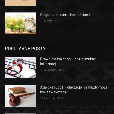
Gospodarka nieruchomościami
15 lutego, 2019
POPULARNE POSTY
Prawo dla każdego – gdzie szukać
informacji
15 września, 2017
Adwokat Łódź – dlaczego nie każdy może
być adwokatem?
24 kwietnia, 2017