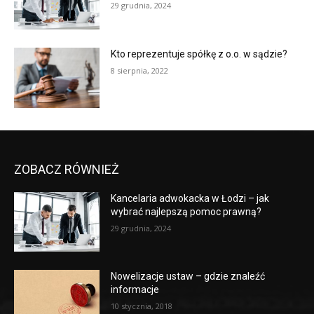
29 grudnia, 2024
Kto reprezentuje spółkę z o.o. w sądzie?
8 sierpnia, 2022
ZOBACZ RÓWNIEŻ
Kancelaria adwokacka w Łodzi – jak
wybrać najlepszą pomoc prawną?
29 grudnia, 2024
Nowelizacje ustaw – gdzie znaleźć
informacje
10 stycznia, 2018