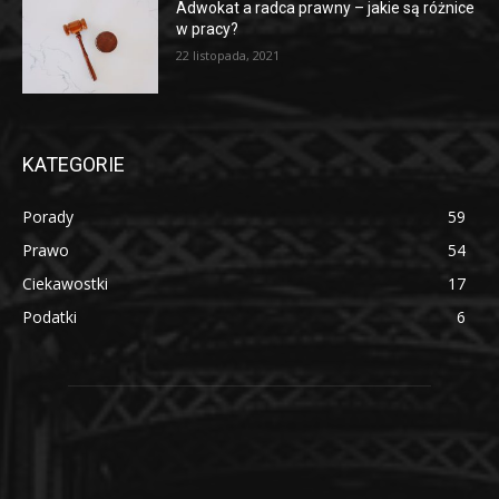
Adwokat a radca prawny – jakie są różnice
w pracy?
22 listopada, 2021
KATEGORIE
Porady
59
Prawo
54
Ciekawostki
17
Podatki
6