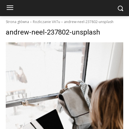
Strona główna
Rozliczanie VATu
andrew-neel-237802-unsplash
andrew-neel-237802-unsplash