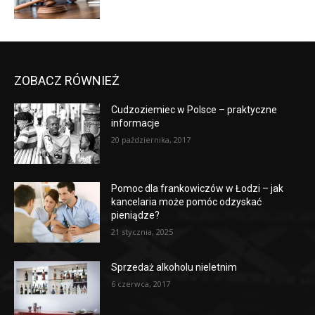
ZOBACZ RÓWNIEŻ
Cudzoziemiec w Polsce – praktyczne
informacje
20 października, 2017
Pomoc dla frankowiczów w Łodzi – jak
kancelaria może pomóc odzyskać
pieniądze?
21 stycznia, 2025
Sprzedaż alkoholu nieletnim
6 czerwca, 2017