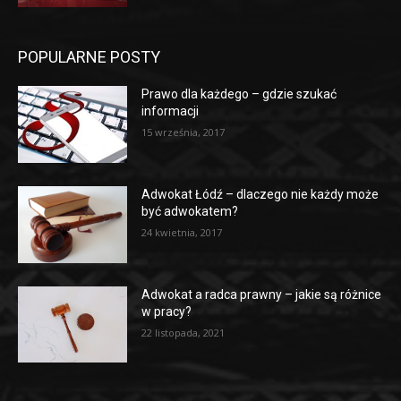
POPULARNE POSTY
Prawo dla każdego – gdzie szukać
informacji
15 września, 2017
Adwokat Łódź – dlaczego nie każdy może
być adwokatem?
24 kwietnia, 2017
Adwokat a radca prawny – jakie są różnice
w pracy?
22 listopada, 2021