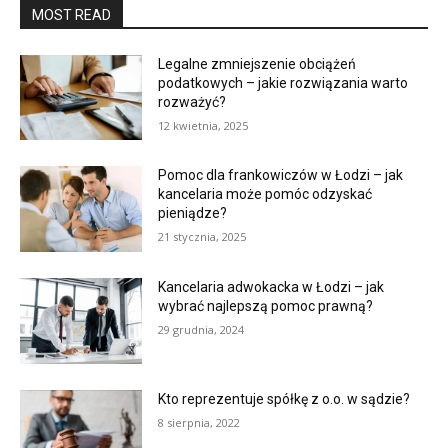
MOST READ
Legalne zmniejszenie obciążeń
podatkowych – jakie rozwiązania warto
rozważyć?
12 kwietnia, 2025
Pomoc dla frankowiczów w Łodzi – jak
kancelaria może pomóc odzyskać
pieniądze?
21 stycznia, 2025
Kancelaria adwokacka w Łodzi – jak
wybrać najlepszą pomoc prawną?
29 grudnia, 2024
Kto reprezentuje spółkę z o.o. w sądzie?
8 sierpnia, 2022