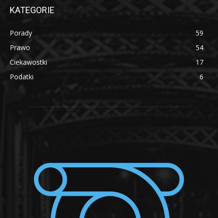
KATEGORIE
Porady
59
Prawo
54
Ciekawostki
17
Podatki
6