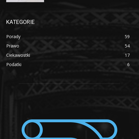
KATEGORIE
Porady
59
Prawo
54
Ciekawostki
17
Podatki
6