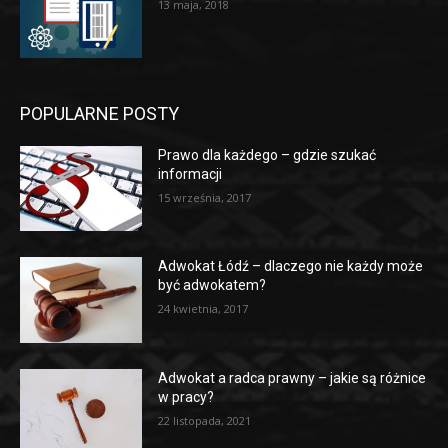
13 maja, 2018
POPULARNE POSTY
Prawo dla każdego – gdzie szukać
informacji
15 września, 2017
Adwokat Łódź – dlaczego nie każdy może
być adwokatem?
24 kwietnia, 2017
Adwokat a radca prawny – jakie są różnice
w pracy?
22 listopada, 2021