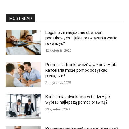
MOST READ
Legalne zmniejszenie obciążeń
podatkowych – jakie rozwiązania warto
rozważyć?
12 kwietnia, 2025
Pomoc dla frankowiczów w Łodzi – jak
kancelaria może pomóc odzyskać
pieniądze?
21 stycznia, 2025
Kancelaria adwokacka w Łodzi – jak
wybrać najlepszą pomoc prawną?
29 grudnia, 2024