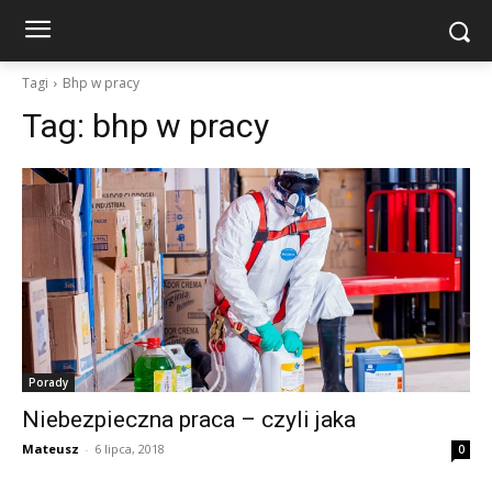
Tagi
Bhp w pracy
Tag:
bhp w pracy
Porady
Niebezpieczna praca – czyli jaka
Mateusz
-
6 lipca, 2018
0