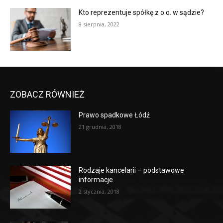
Kto reprezentuje spółkę z o.o. w sądzie?
8 sierpnia, 2022
ZOBACZ RÓWNIEŻ
Prawo spadkowe Łódź
21 grudnia, 2018
Rodzaje kancelarii – podstawowe
informacje
2 stycznia, 2018