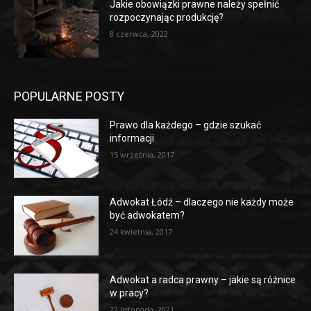
Jakie obowiązki prawne należy spełnić
rozpoczynając produkcję?
8 czerwca, 2022
POPULARNE POSTY
Prawo dla każdego – gdzie szukać
informacji
15 września, 2017
Adwokat Łódź – dlaczego nie każdy może
być adwokatem?
24 kwietnia, 2017
Adwokat a radca prawny – jakie są różnice
w pracy?
22 listopada, 2021