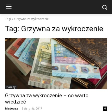
Tagi
Grzywna za wykroczenie
Tag:
Grzywna za wykroczenie
Porady
Grzywna za wykroczenie – co warto
wiedzieć
Mateusz
-
6 sierpnia, 2017
0