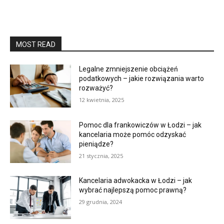
MOST READ
Legalne zmniejszenie obciążeń
podatkowych – jakie rozwiązania warto
rozważyć?
12 kwietnia, 2025
Pomoc dla frankowiczów w Łodzi – jak
kancelaria może pomóc odzyskać
pieniądze?
21 stycznia, 2025
Kancelaria adwokacka w Łodzi – jak
wybrać najlepszą pomoc prawną?
29 grudnia, 2024