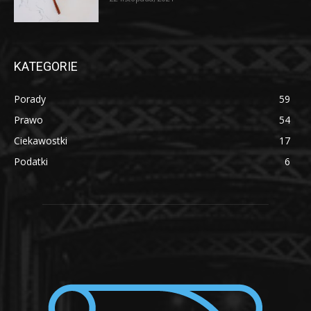
KATEGORIE
Porady
59
Prawo
54
Ciekawostki
17
Podatki
6