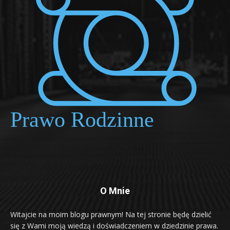
O Mnie
Witajcie na moim blogu prawnym! Na tej stronie będę dzielić
się z Wami moją wiedzą i doświadczeniem w dziedzinie prawa.