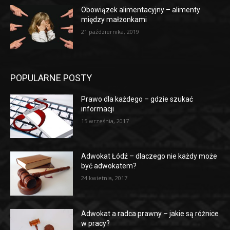
Obowiązek alimentacyjny – alimenty
między małżonkami
21 października, 2019
POPULARNE POSTY
Prawo dla każdego – gdzie szukać
informacji
15 września, 2017
Adwokat Łódź – dlaczego nie każdy może
być adwokatem?
24 kwietnia, 2017
Adwokat a radca prawny – jakie są różnice
w pracy?