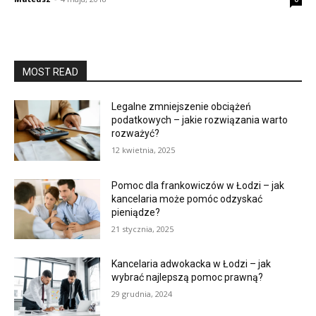
MOST READ
Legalne zmniejszenie obciążeń
podatkowych – jakie rozwiązania warto
rozważyć?
12 kwietnia, 2025
Pomoc dla frankowiczów w Łodzi – jak
kancelaria może pomóc odzyskać
pieniądze?
21 stycznia, 2025
Kancelaria adwokacka w Łodzi – jak
wybrać najlepszą pomoc prawną?
29 grudnia, 2024