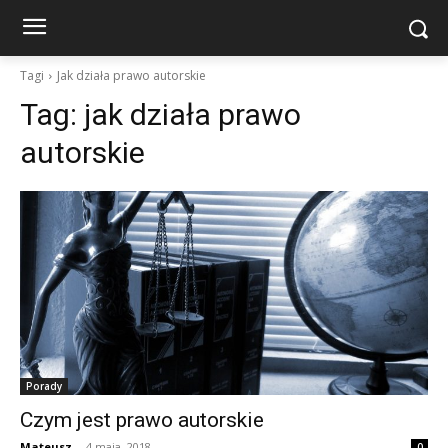
Tagi
Jak działa prawo autorskie
Tag:
jak działa prawo
autorskie
Porady
Czym jest prawo autorskie
Mateusz
-
4 maja, 2018
0