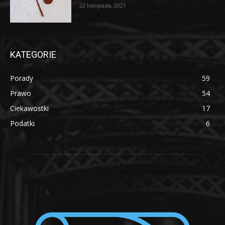
22 listopada, 2021
KATEGORIE
Porady
59
Prawo
54
Ciekawostki
17
Podatki
6