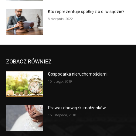
Kto reprezentuje spółkę z o.o. w sądzie?
8 sierpnia, 2022
ZOBACZ RÓWNIEŻ
Gospodarka nieruchomościami
15 lutego, 2019
Prawa i obowiązki małżonków
15 listopada, 2018