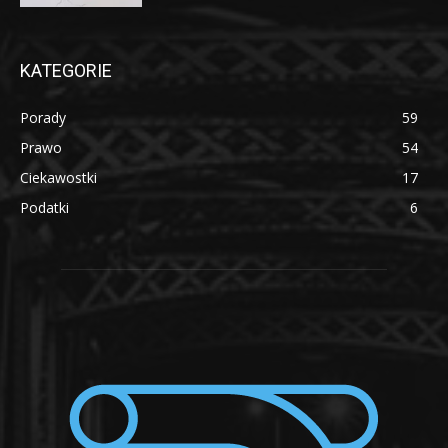
KATEGORIE
Porady
59
Prawo
54
Ciekawostki
17
Podatki
6