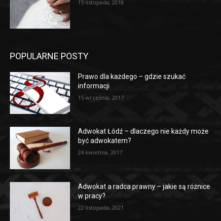
15 listopada, 2018
POPULARNE POSTY
Prawo dla każdego – gdzie szukać
informacji
15 września, 2017
Adwokat Łódź – dlaczego nie każdy może
być adwokatem?
24 kwietnia, 2017
Adwokat a radca prawny – jakie są różnice
w pracy?
22 listopada, 2021