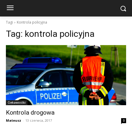
Tagi
Kontrola policyjna
Tag:
kontrola policyjna
Ciekawostki
Kontrola drogowa
Mateusz
-
13 czerwca, 2017
0