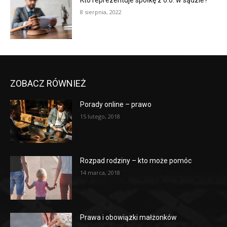
Kto reprezentuje spółkę z o.o. w sądzie?
8 sierpnia, 2022
ZOBACZ RÓWNIEŻ
Porady online – prawo
15 lutego, 2018
Rozpad rodziny – kto może pomóc
14 marca, 2018
Prawa i obowiązki małżonków