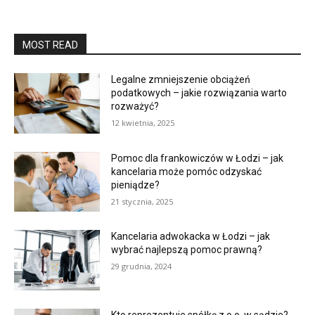
MOST READ
Legalne zmniejszenie obciążeń
podatkowych – jakie rozwiązania warto
rozważyć?
12 kwietnia, 2025
Pomoc dla frankowiczów w Łodzi – jak
kancelaria może pomóc odzyskać
pieniądze?
21 stycznia, 2025
Kancelaria adwokacka w Łodzi – jak
wybrać najlepszą pomoc prawną?
29 grudnia, 2024