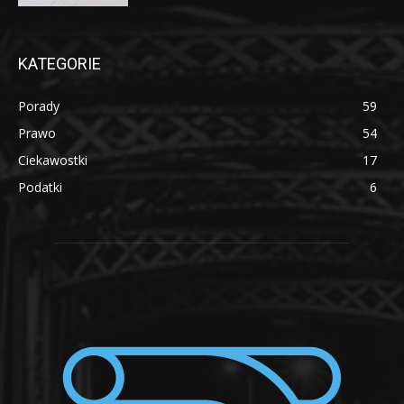
KATEGORIE
Porady
59
Prawo
54
Ciekawostki
17
Podatki
6