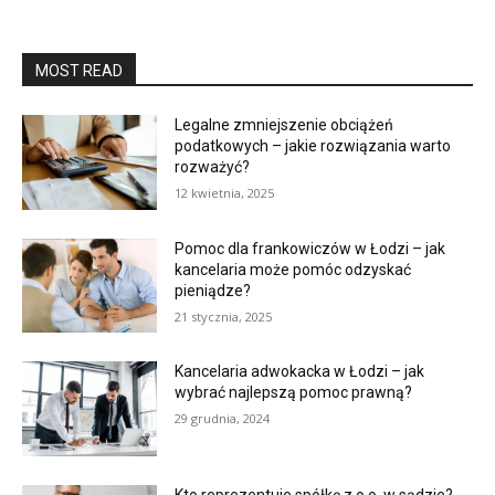
MOST READ
Legalne zmniejszenie obciążeń
podatkowych – jakie rozwiązania warto
rozważyć?
12 kwietnia, 2025
Pomoc dla frankowiczów w Łodzi – jak
kancelaria może pomóc odzyskać
pieniądze?
21 stycznia, 2025
Kancelaria adwokacka w Łodzi – jak
wybrać najlepszą pomoc prawną?
29 grudnia, 2024