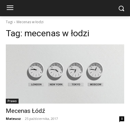
Tagi
Mecenas w łodzi
Tag:
mecenas w łodzi
Prawo
Mecenas Łódź
Mateusz
-
25 października, 2017
0