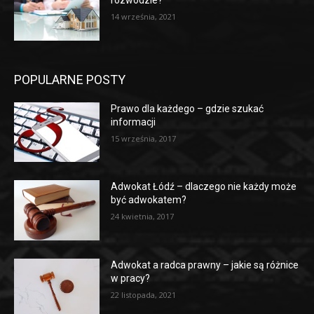
rozwodzie?
14 września, 2021
POPULARNE POSTY
Prawo dla każdego – gdzie szukać
informacji
15 września, 2017
Adwokat Łódź – dlaczego nie każdy może
być adwokatem?
24 kwietnia, 2017
Adwokat a radca prawny – jakie są różnice
w pracy?
22 listopada, 2021