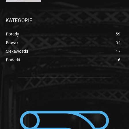
KATEGORIE
Porady
59
Prawo
54
Ciekawostki
17
Podatki
6