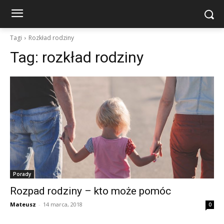
Tagi
Rozkład rodziny
Tag:
rozkład rodziny
Porady
Rozpad rodziny – kto może pomóc
Mateusz
-
14 marca, 2018
0