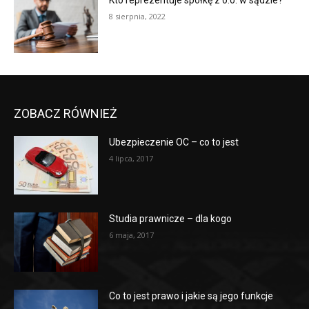
Kto reprezentuje spółkę z o.o. w sądzie?
8 sierpnia, 2022
ZOBACZ RÓWNIEŻ
Ubezpieczenie OC – co to jest
4 lipca, 2017
Studia prawnicze – dla kogo
6 maja, 2017
Co to jest prawo i jakie są jego funkcje