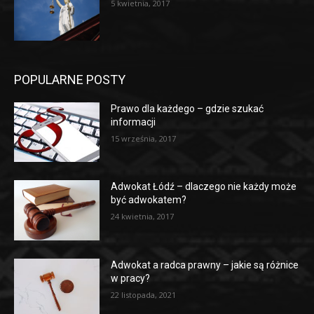
5 kwietnia, 2017
POPULARNE POSTY
Prawo dla każdego – gdzie szukać
informacji
15 września, 2017
Adwokat Łódź – dlaczego nie każdy może
być adwokatem?
24 kwietnia, 2017
Adwokat a radca prawny – jakie są różnice
w pracy?
22 listopada, 2021