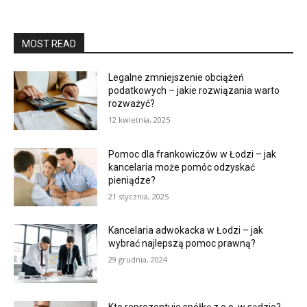
MOST READ
Legalne zmniejszenie obciążeń
podatkowych – jakie rozwiązania warto
rozważyć?
12 kwietnia, 2025
Pomoc dla frankowiczów w Łodzi – jak
kancelaria może pomóc odzyskać
pieniądze?
21 stycznia, 2025
Kancelaria adwokacka w Łodzi – jak
wybrać najlepszą pomoc prawną?
29 grudnia, 2024